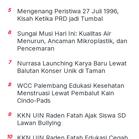
5
Mengenang Peristiwa 27 Juli 1996,
Kisah Ketika PRD jadi Tumbal
6
Sungai Musi Hari Ini: Kualitas Air
Menurun, Ancaman Mikroplastik, dan
Pencemaran
7
Nurrasa Launching Karya Baru Lewat
Balutan Konser Unik di Taman
8
WCC Palembang Edukasi Kesehatan
Menstruasi Lewat Pembalut Kain
Cindo-Pads
9
KKN UIN Raden Fatah Ajak Siswa SD
Lawan Bullying
10
KKN UIN Raden Fatah Edukasi Cegah