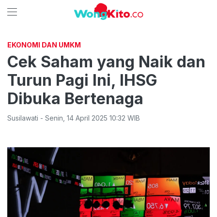
EKONOMI DAN UMKM
Cek Saham yang Naik dan
Turun Pagi Ini, IHSG
Dibuka Bertenaga
Susilawati
-
Senin
,
14 April 2025 10:32
WIB