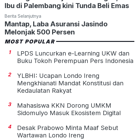
Ibu di Palembang kini Tunda Beli Emas
Berita Selanjutnya
Mantap, Laba Asuransi Jasindo
Melonjak 500 Persen
MOST POPULAR
1
LPDS Luncurkan e-Learning UKW dan
Buku Tokoh Perempuan Pers Indonesia
2
YLBHI: Ucapan Londo Ireng
Mengkhianati Mandat Konstitusi dan
Kedaulatan Rakyat
3
Mahasiswa KKN Dorong UMKM
Sidomulyo Masuk Ekosistem Digital
4
Desak Prabowo Minta Maaf Sebut
Wartawan Londo Ireng