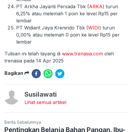
PT Arkha Jayanti Persada Tbk (
ARKA
) turun
6,25% atau melemah 1 poin ke level Rp15 per
lembar
PT Widiant Jaya Krenindo Tbk (
WIDI
) turun
0,00% atau melemah 0 poin ke level Rp15 per
lembar
Tulisan ini telah tayang di
www.trenasia.com
oleh
trenasia pada 14 Apr 2025
Bagikan
Susilawati
Lihat semua artikel
Berita Sebelumnya
Pentingkan Belanja Bahan Pangan, Ibu-