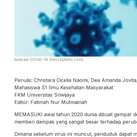
Ilustrasi COVID-19 (Istockphoto.com)
Penulis: Christara Cicelia Naomi, Dea Amanda Jovita
Mahasiswa S1 Ilmu Kesehatan Masyarakat
FKM Universitas Sriwijaya
Editor: Fatimah Nur Mutmainah
MEMASUKI awal tahun 2020 dunia dibuat gempar den
memberi dampak yang sangat besar terhadap perub
Dimana sebelum virus ini muncul, penduduk dapat me