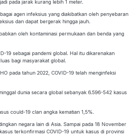
jadi pada jarak kurang lebih 1 meter.
sebagai agen infeksius yang diakibatkan oleh penyebaran
ksius dan dapat bergerak hingga jauh.
isebabkan oleh kontaminasi permukaan dan benda yang
9 sebagai pandemi global. Hal itu dikarenakan
uas bagi masyarakat global.
 WHO pada tahun 2022, COVID-19 telah menginfeksi
inggal dunia secara global sebanyak 6.596-542 kasus
asus could-19 clan angka kematian 1,5%.
ndingkan negara lain di Asia. Sampai pada 18 November
kasus terkonfirmasi COVID-19 untuk kasus di provinsi