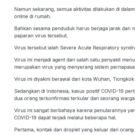
Namun sekarang, semua aktivitas dilakukan di dala
online di rumah.
Bahkan sesama penduduk harus berjaga jarak dan me
paparan virus tersebut.
Virus tersebut ialah Severe Acute Respiratory syn
Virus ini menjadi agent dari salah satu penyakit me
merupakan virus yang menyerang sistem pernapasa
Virus ini diyakini berawal dari kota Wuhan, Tiongk
Sedangkan di Indonesia, kasus positif COVID-19 perta
dua orang terkonfirmasi terkular dari seorang warg
Virus ini sangat berbahaya karena penularannya y
COVID-19 dapat terjadi melalui beberapa hal.
Pertama, kontak dan droplet yang keluar dari oran