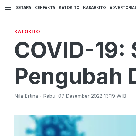
SETARA
CEKFAKTA
KATOKITO
KABARKITO
ADVERTORIA
KATOKITO
COVID-19: S
Pengubah 
Nila Ertina
-
Rabu
,
07 Desember 2022 13:19
WIB