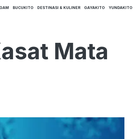
AGAM
BUCUKITO
DESTINASI & KULINER
GAYAKITO
YUNDAKITO
Kasat Mata