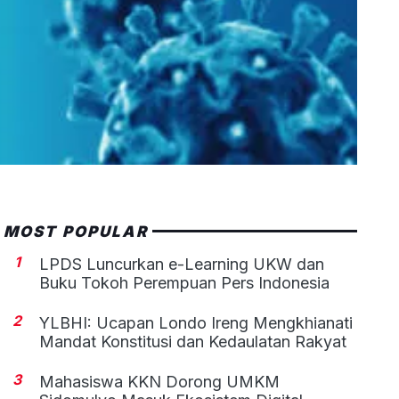
MOST POPULAR
1
LPDS Luncurkan e-Learning UKW dan
Buku Tokoh Perempuan Pers Indonesia
2
YLBHI: Ucapan Londo Ireng Mengkhianati
Mandat Konstitusi dan Kedaulatan Rakyat
3
Mahasiswa KKN Dorong UMKM