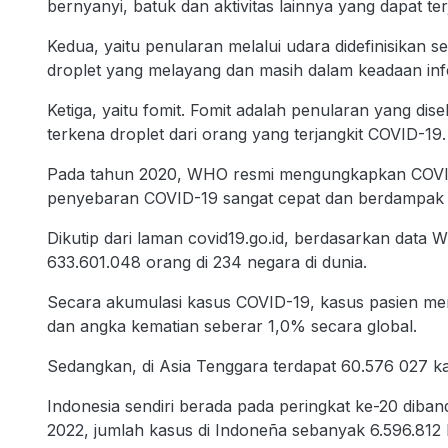
bernyanyi, batuk dan aktivitas lainnya yang dapat ter
Kedua, yaitu penularan melalui udara didefinisikan 
droplet yang melayang dan masih dalam keadaan infe
Ketiga, yaitu fomit. Fomit adalah penularan yang d
terkena droplet dari orang yang terjangkit COVID-19.
Pada tahun 2020, WHO resmi mengungkapkan COVID-1
penyebaran COVID-19 sangat cepat dan berdampak l
Dikutip dari laman covid19.go.id, berdasarkan data
633.601.048 orang di 234 negara di dunia.
Secara akumulasi kasus COVID-19, kasus pasien men
dan angka kematian seberar 1,0% secara global.
Sedangkan, di Asia Tenggara terdapat 60.576 027 k
Indonesia sendiri berada pada peringkat ke-20 diba
2022, jumlah kasus di Indoneña sebanyak 6.596.812 