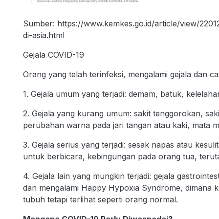
Sumber: https://www.kemkes.go.id/article/view/2201
di-asia.html
Gejala COVID-19
Orang yang telah terinfeksi, mengalami gejala dan c
1. Gejala umum yang terjadi: demam, batuk, kelelaha
2. Gejala yang kurang umum: sakit tenggorokan, sakit
perubahan warna pada jari tangan atau kaki, mata mer
3. Gejala serius yang terjadi: sesak napas atau kesul
untuk berbicara, kebingungan pada orang tua, teru
4. Gejala lain yang mungkin terjadi: gejala gastroint
dan mengalami Happy Hypoxia Syndrome, dimana ko
tubuh tetapi terlihat seperti orang normal.