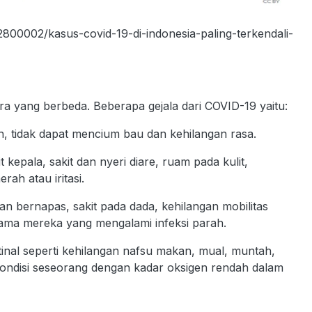
2800002/kasus-covid-19-di-indonesia-paling-terkendali-
ara yang berbeda. Beberapa gejala dari COVID-19 yaitu:
n, tidak dapat mencium bau dan kehilangan rasa.
 kepala, sakit dan nyeri diare, ruam pada kulit,
ah atau iritasi.
itan bernapas, sakit pada dada, kehilangan mobilitas
tama mereka yang mengalami infeksi parah.
estinal seperti kehilangan nafsu makan, mual, muntah,
ndisi seseorang dengan kadar oksigen rendah dalam