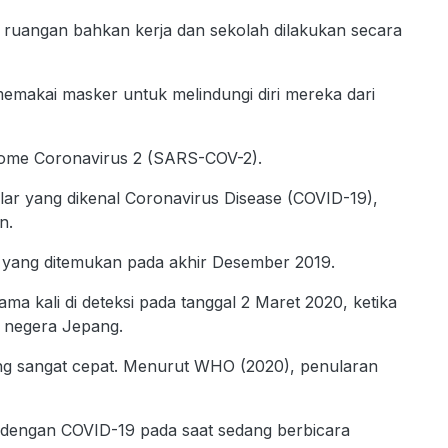
m ruangan bahkan kerja dan sekolah dilakukan secara
makai masker untuk melindungi diri mereka dari
drome Coronavirus 2 (SARS-COV-2).
nular yang dikenal Coronavirus Disease (COVID-19),
n.
ok yang ditemukan pada akhir Desember 2019.
ma kali di deteksi pada tanggal 2 Maret 2020, ketika
a negera Jepang.
ang sangat cepat. Menurut WHO (2020), penularan
g dengan COVID-19 pada saat sedang berbicara