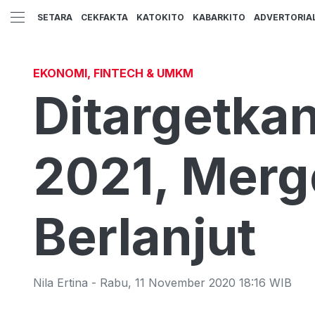
SETARA
CEKFAKTA
KATOKITO
KABARKITO
ADVERTORIA
EKONOMI, FINTECH & UMKM
Ditargetka
2021, Merg
Berlanjut
Nila Ertina
-
Rabu
,
11 November 2020 18:16
WIB