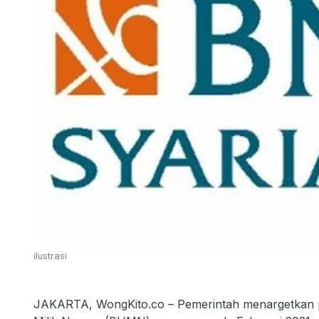
ilustrasi
JAKARTA, WongKito.co – Pemerintah menargetkan pr