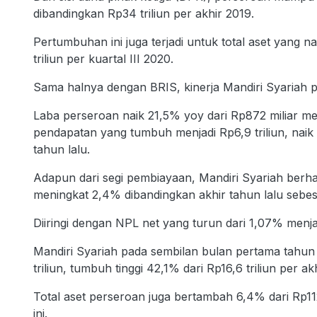
dibandingkan Rp34 triliun per akhir 2019.
Pertumbuhan ini juga terjadi untuk total aset yang n
triliun per kuartal III 2020.
Sama halnya dengan BRIS, kinerja Mandiri Syariah pa
Laba perseroan naik 21,5% yoy dari Rp872 miliar menja
pendapatan yang tumbuh menjadi Rp6,9 triliun, naik
tahun lalu.
Adapun dari segi pembiayaan, Mandiri Syariah berha
meningkat 2,4% dibandingkan akhir tahun lalu sebesa
Diiringi dengan NPL net yang turun dari 1,07% menja
Mandiri Syariah pada sembilan bulan pertama tahun
triliun, tumbuh tinggi 42,1% dari Rp16,6 triliun per ak
Total aset perseroan juga bertambah 6,4% dari Rp112,2
ini.