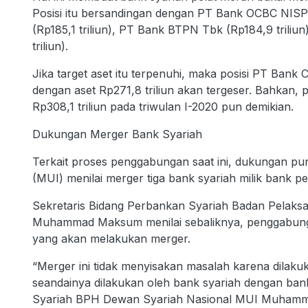
Posisi itu bersandingan dengan PT Bank OCBC NISP 
(Rp185,1 triliun), PT Bank BTPN Tbk (Rp184,9 trili
triliun).
Jika target aset itu terpenuhi, maka posisi PT Ban
dengan aset Rp271,8 triliun akan tergeser. Bahkan, 
Rp308,1 triliun pada triwulan I-2020 pun demikian.
Dukungan Merger Bank Syariah
Terkait proses penggabungan saat ini, dukungan pun
(MUI) menilai merger tiga bank syariah milik bank pe
Sekretaris Bidang Perbankan Syariah Badan Pelaks
Muhammad Maksum menilai sebaliknya, penggabungan 
yang akan melakukan merger.
“Merger ini tidak menyisakan masalah karena dilaku
seandainya dilakukan oleh bank syariah dengan bank
Syariah BPH Dewan Syariah Nasional MUI Muhammad