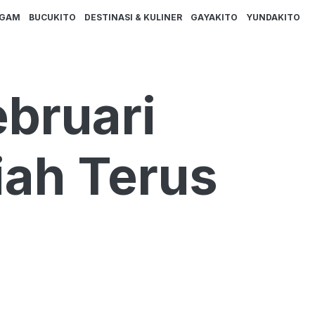
AGAM
BUCUKITO
DESTINASI & KULINER
GAYAKITO
YUNDAKITO
bruari
iah Terus