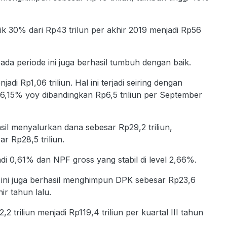
aik 30% dari Rp43 trilun per akhir 2019 menjadi Rp56
da periode ini juga berhasil tumbuh dengan baik.
di Rp1,06 triliun. Hal ini terjadi seiring dengan
 6,15% yoy dibandingkan Rp6,5 triliun per September
sil menyalurkan dana sebesar Rp29,2 triliun,
r Rp28,5 triliun.
di 0,61% dan NPF gross yang stabil di level 2,66%.
 ini juga berhasil menghimpun DPK sebesar Rp23,6
hir tahun lalu.
 triliun menjadi Rp119,4 triliun per kuartal III tahun