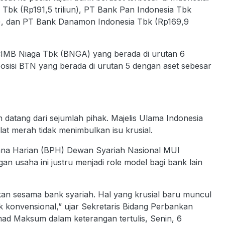
Tbk (Rp191,5 triliun), PT Bank Pan Indonesia Tbk
un), dan PT Bank Danamon Indonesia Tbk (Rp169,9
k CIMB Niaga Tbk (BNGA) yang berada di urutan 6
posisi BTN yang berada di urutan 5 dengan aset sebesar
 datang dari sejumlah pihak. Majelis Ulama Indonesia
lat merah tidak menimbulkan isu krusial.
ana Harian (BPH) Dewan Syariah Nasional MUI
usaha ini justru menjadi role model bagi bank lain
kan sesama bank syariah. Hal yang krusial baru muncul
 konvensional,” ujar Sekretaris Bidang Perbankan
 Maksum dalam keterangan tertulis, Senin, 6