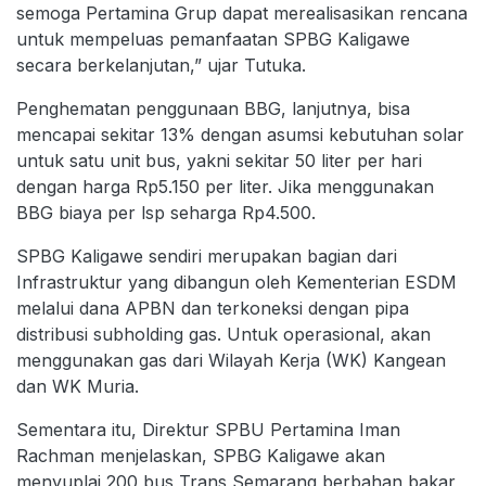
semoga Pertamina Grup dapat merealisasikan rencana
untuk mempeluas pemanfaatan SPBG Kaligawe
secara berkelanjutan,” ujar Tutuka.
Penghematan penggunaan BBG, lanjutnya, bisa
mencapai sekitar 13% dengan asumsi kebutuhan solar
untuk satu unit bus, yakni sekitar 50 liter per hari
dengan harga Rp5.150 per liter. Jika menggunakan
BBG biaya per lsp seharga Rp4.500.
SPBG Kaligawe sendiri merupakan bagian dari
Infrastruktur yang dibangun oleh Kementerian ESDM
melalui dana APBN dan terkoneksi dengan pipa
distribusi subholding gas. Untuk operasional, akan
menggunakan gas dari Wilayah Kerja (WK) Kangean
dan WK Muria.
Sementara itu, Direktur SPBU Pertamina Iman
Rachman menjelaskan, SPBG Kaligawe akan
menyuplai 200 bus Trans Semarang berbahan bakar