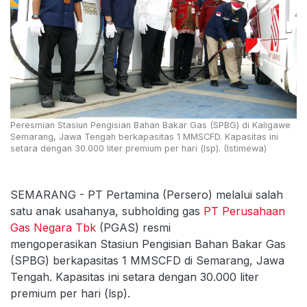
Peresmian Stasiun Pengisian Bahan Bakar Gas (SPBG) di Kaligawe
Semarang, Jawa Tengah berkapasitas 1 MMSCFD. Kapasitas ini
setara dengan 30.000 liter premium per hari (lsp). (Istimewa)
SEMARANG - PT Pertamina (Persero) melalui salah
satu anak usahanya, subholding gas
PT Perusahaan
Gas Negara Tbk
(PGAS) resmi
mengoperasikan Stasiun Pengisian Bahan Bakar Gas
(SPBG) berkapasitas 1 MMSCFD di Semarang, Jawa
Tengah. Kapasitas ini setara dengan 30.000 liter
premium per hari (lsp).