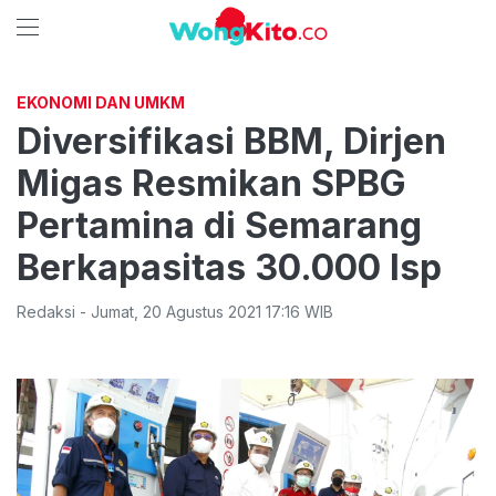
EKONOMI DAN UMKM
Diversifikasi BBM, Dirjen
Migas Resmikan SPBG
Pertamina di Semarang
Berkapasitas 30.000 lsp
Redaksi
-
Jumat
,
20 Agustus 2021 17:16
WIB