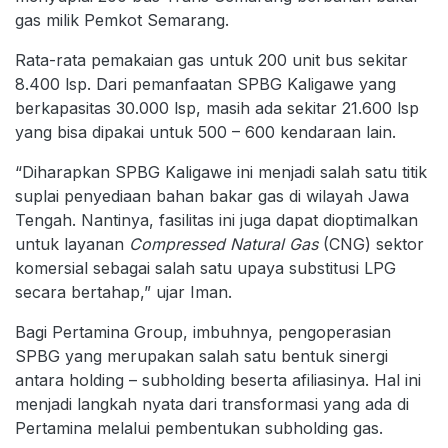
gas milik Pemkot Semarang.
Rata-rata pemakaian gas untuk 200 unit bus sekitar
8.400 lsp. Dari pemanfaatan SPBG Kaligawe yang
berkapasitas 30.000 lsp, masih ada sekitar 21.600 lsp
yang bisa dipakai untuk 500 – 600 kendaraan lain.
“Diharapkan SPBG Kaligawe ini menjadi salah satu titik
suplai penyediaan bahan bakar gas di wilayah Jawa
Tengah. Nantinya, fasilitas ini juga dapat dioptimalkan
untuk layanan
Compressed Natural Gas
(CNG) sektor
komersial sebagai salah satu upaya substitusi LPG
secara bertahap,” ujar Iman.
Bagi Pertamina Group, imbuhnya, pengoperasian
SPBG yang merupakan salah satu bentuk sinergi
antara holding – subholding beserta afiliasinya. Hal ini
menjadi langkah nyata dari transformasi yang ada di
Pertamina melalui pembentukan subholding gas.