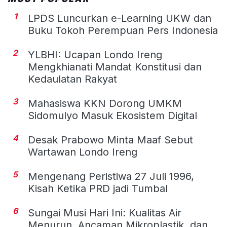
1
LPDS Luncurkan e-Learning UKW dan
Buku Tokoh Perempuan Pers Indonesia
2
YLBHI: Ucapan Londo Ireng
Mengkhianati Mandat Konstitusi dan
Kedaulatan Rakyat
3
Mahasiswa KKN Dorong UMKM
Sidomulyo Masuk Ekosistem Digital
4
Desak Prabowo Minta Maaf Sebut
Wartawan Londo Ireng
5
Mengenang Peristiwa 27 Juli 1996,
Kisah Ketika PRD jadi Tumbal
6
Sungai Musi Hari Ini: Kualitas Air
Menurun, Ancaman Mikroplastik, dan