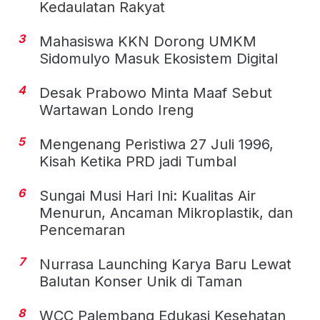
Kedaulatan Rakyat
3
Mahasiswa KKN Dorong UMKM
Sidomulyo Masuk Ekosistem Digital
4
Desak Prabowo Minta Maaf Sebut
Wartawan Londo Ireng
5
Mengenang Peristiwa 27 Juli 1996,
Kisah Ketika PRD jadi Tumbal
6
Sungai Musi Hari Ini: Kualitas Air
Menurun, Ancaman Mikroplastik, dan
Pencemaran
7
Nurrasa Launching Karya Baru Lewat
Balutan Konser Unik di Taman
8
WCC Palembang Edukasi Kesehatan