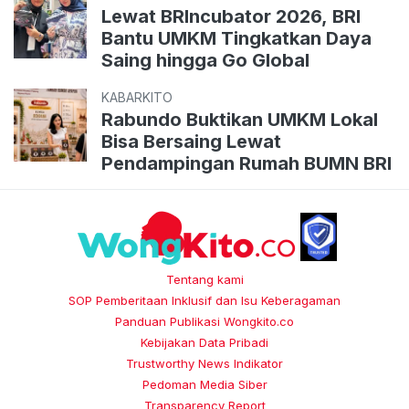
Lewat BRIncubator 2026, BRI
Bantu UMKM Tingkatkan Daya
Saing hingga Go Global
KABARKITO
Rabundo Buktikan UMKM Lokal
Bisa Bersaing Lewat
Pendampingan Rumah BUMN BRI
Tentang kami
SOP Pemberitaan Inklusif dan Isu Keberagaman
Panduan Publikasi Wongkito.co
Kebijakan Data Pribadi
Trustworthy News Indikator
Pedoman Media Siber
Transparency Report