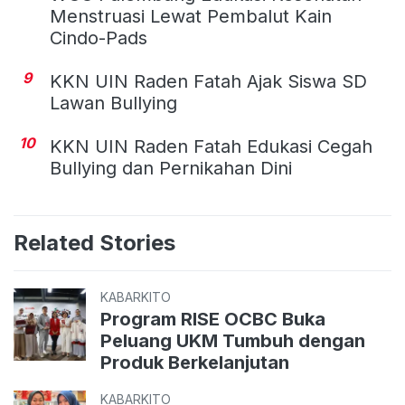
Menstruasi Lewat Pembalut Kain
Cindo-Pads
9
KKN UIN Raden Fatah Ajak Siswa SD
Lawan Bullying
10
KKN UIN Raden Fatah Edukasi Cegah
Bullying dan Pernikahan Dini
Related Stories
KABARKITO
Program RISE OCBC Buka
Peluang UKM Tumbuh dengan
Produk Berkelanjutan
KABARKITO