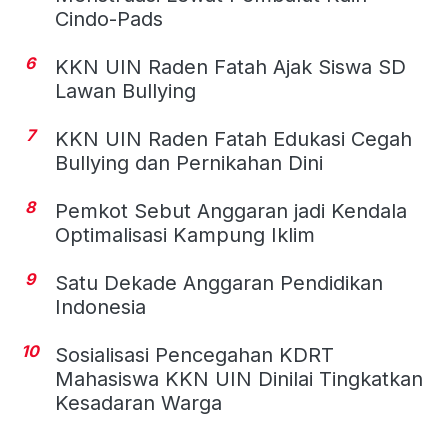
Cindo-Pads
6
KKN UIN Raden Fatah Ajak Siswa SD
Lawan Bullying
7
KKN UIN Raden Fatah Edukasi Cegah
Bullying dan Pernikahan Dini
8
Pemkot Sebut Anggaran jadi Kendala
Optimalisasi Kampung Iklim
9
Satu Dekade Anggaran Pendidikan
Indonesia
10
Sosialisasi Pencegahan KDRT
Mahasiswa KKN UIN Dinilai Tingkatkan
Kesadaran Warga