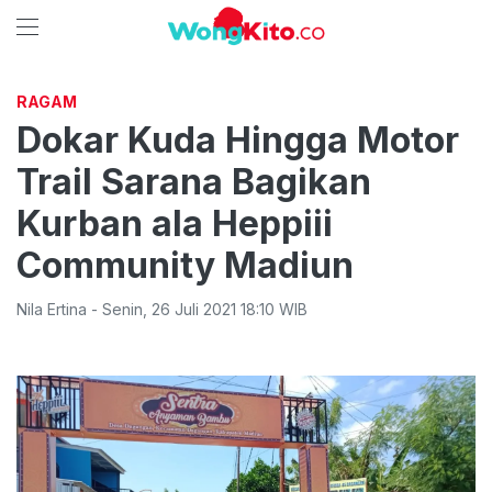
RAGAM
Dokar Kuda Hingga Motor
Trail Sarana Bagikan
Kurban ala Heppiii
Community Madiun
Nila Ertina
-
Senin
,
26 Juli 2021 18:10
WIB