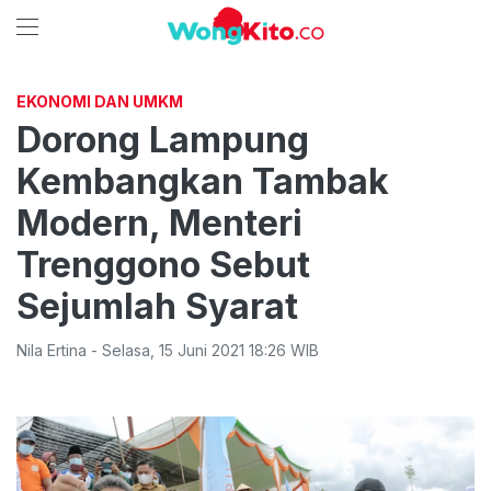
EKONOMI DAN UMKM
Dorong Lampung
Kembangkan Tambak
Modern, Menteri
Trenggono Sebut
Sejumlah Syarat
Nila Ertina
-
Selasa
,
15 Juni 2021 18:26
WIB