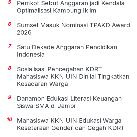
5
Pemkot Sebut Anggaran jadi Kendala
Optimalisasi Kampung Iklim
6
Sumsel Masuk Nominasi TPAKD Award
2026
7
Satu Dekade Anggaran Pendidikan
Indonesia
8
Sosialisasi Pencegahan KDRT
Mahasiswa KKN UIN Dinilai Tingkatkan
Kesadaran Warga
9
Danamon Edukasi Literasi Keuangan
Siswa SMA di Jambi
10
Mahasiswa KKN UIN Edukasi Warga
Kesetaraan Gender dan Cegah KDRT