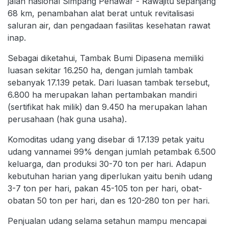
jalan nasional Simpang Penawar - Rawajitu sepanjang
68 km, penambahan alat berat untuk revitalisasi
saluran air, dan pengadaan fasilitas kesehatan rawat
inap.
Sebagai diketahui, Tambak Bumi Dipasena memiliki
luasan sekitar 16.250 ha, dengan jumlah tambak
sebanyak 17.139 petak. Dari luasan tambak tersebut,
6.800 ha merupakan lahan pertambakan mandiri
(sertifikat hak milik) dan 9.450 ha merupakan lahan
perusahaan (hak guna usaha).
Komoditas udang yang disebar di 17.139 petak yaitu
udang vannamei 99% dengan jumlah petambak 6.500
keluarga, dan produksi 30-70 ton per hari. Adapun
kebutuhan harian yang diperlukan yaitu benih udang
3-7 ton per hari, pakan 45-105 ton per hari, obat-
obatan 50 ton per hari, dan es 120-280 ton per hari.
Penjualan udang selama setahun mampu mencapai