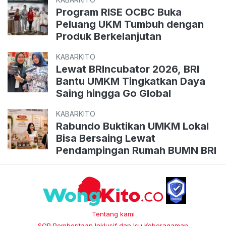
Program RISE OCBC Buka
Peluang UKM Tumbuh dengan
Produk Berkelanjutan
KABARKITO
Lewat BRIncubator 2026, BRI
Bantu UMKM Tingkatkan Daya
Saing hingga Go Global
KABARKITO
Rabundo Buktikan UMKM Lokal
Bisa Bersaing Lewat
Pendampingan Rumah BUMN BRI
Tentang kami
SOP Pemberitaan Inklusif dan Isu Keberagaman