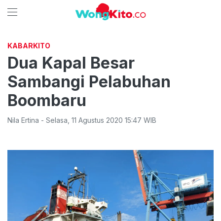
KABARKITO
Dua Kapal Besar
Sambangi Pelabuhan
Boombaru
Nila Ertina
-
Selasa
,
11 Agustus 2020 15:47
WIB