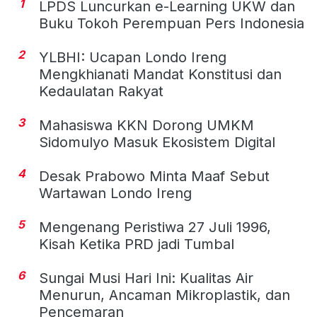
1
LPDS Luncurkan e-Learning UKW dan
Buku Tokoh Perempuan Pers Indonesia
2
YLBHI: Ucapan Londo Ireng
Mengkhianati Mandat Konstitusi dan
Kedaulatan Rakyat
3
Mahasiswa KKN Dorong UMKM
Sidomulyo Masuk Ekosistem Digital
4
Desak Prabowo Minta Maaf Sebut
Wartawan Londo Ireng
5
Mengenang Peristiwa 27 Juli 1996,
Kisah Ketika PRD jadi Tumbal
6
Sungai Musi Hari Ini: Kualitas Air
Menurun, Ancaman Mikroplastik, dan
Pencemaran