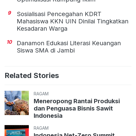
9
Sosialisasi Pencegahan KDRT
Mahasiswa KKN UIN Dinilai Tingkatkan
Kesadaran Warga
10
Danamon Edukasi Literasi Keuangan
Siswa SMA di Jambi
Related Stories
RAGAM
Meneropong Rantai Produksi
dan Penguasa Bisnis Sawit
Indonesia
RAGAM
Indonesia Net-Zero Summit