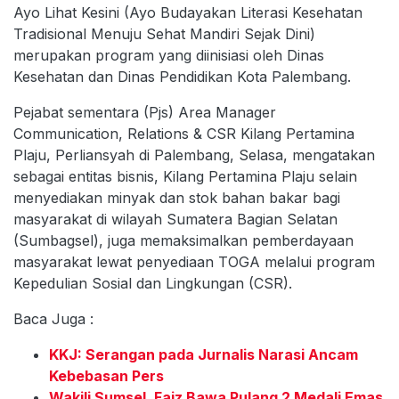
Ayo Lihat Kesini (Ayo Budayakan Literasi Kesehatan
Tradisional Menuju Sehat Mandiri Sejak Dini)
merupakan program yang diinisiasi oleh Dinas
Kesehatan dan Dinas Pendidikan Kota Palembang.
Pejabat sementara (Pjs) Area Manager
Communication, Relations & CSR Kilang Pertamina
Plaju, Perliansyah di Palembang, Selasa, mengatakan
sebagai entitas bisnis, Kilang Pertamina Plaju selain
menyediakan minyak dan stok bahan bakar bagi
masyarakat di wilayah Sumatera Bagian Selatan
(Sumbagsel), juga memaksimalkan pemberdayaan
masyarakat lewat penyediaan TOGA melalui program
Kepedulian Sosial dan Lingkungan (CSR).
Baca Juga :
KKJ: Serangan pada Jurnalis Narasi Ancam
Kebebasan Pers
Wakili Sumsel, Faiz Bawa Pulang 2 Medali Emas