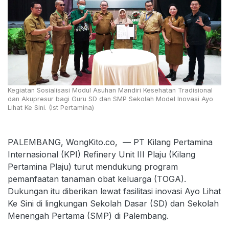
Kegiatan Sosialisasi Modul Asuhan Mandiri Kesehatan Tradisional
dan Akupresur bagi Guru SD dan SMP Sekolah Model Inovasi Ayo
Lihat Ke Sini. (Ist Pertamina)
PALEMBANG, WongKito.co, — PT Kilang Pertamina
Internasional (KPI) Refinery Unit III Plaju (Kilang
Pertamina Plaju) turut mendukung program
pemanfaatan tanaman obat keluarga (TOGA).
Dukungan itu diberikan lewat fasilitasi inovasi Ayo Lihat
Ke Sini di lingkungan Sekolah Dasar (SD) dan Sekolah
Menengah Pertama (SMP) di Palembang.