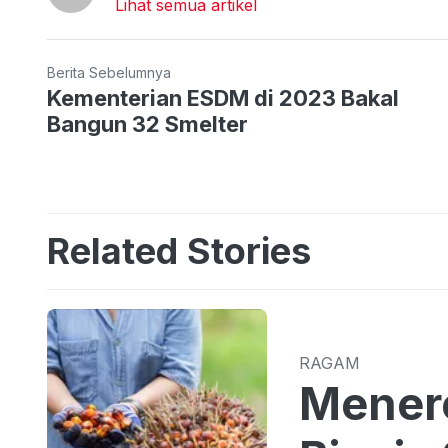
Lihat semua artikel
Berita Sebelumnya
Kementerian ESDM di 2023 Bakal
Bangun 32 Smelter
Related Stories
RAGAM
Menero