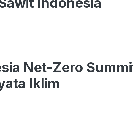
 Sawit Indonesia
sia Net-Zero Summi
yata Iklim