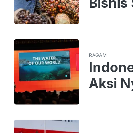
Bisnis
RAGAM
Indone
Aksi N