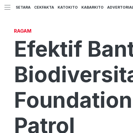
SETARA
CEKFAKTA
KATOKITO
KABARKITO
ADVERTORIA
RAGAM
Efektif Ba
Biodiversit
Foundation
Patrol