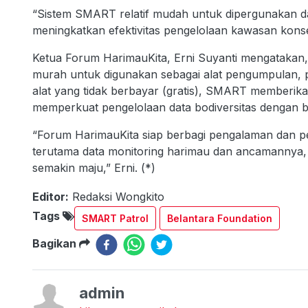
“Sistem SMART relatif mudah untuk dipergunakan d
meningkatkan efektivitas pengelolaan kawasan konser
Ketua Forum HarimauKita, Erni Suyanti mengataka
murah untuk digunakan sebagai alat pengumpulan, pe
alat yang tidak berbayar (gratis), SMART memberik
memperkuat pengelolaan data bodiversitas dengan b
“Forum HarimauKita siap berbagi pengalaman dan pe
terutama data monitoring harimau dan ancamannya, a
semakin maju,” Erni. (*)
Editor:
Redaksi Wongkito
Tags
SMART Patrol
Belantara Foundation
Bagikan
admin