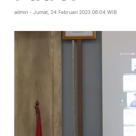
admin
-
Jumat
,
24 Februari 2023 06:04
WIB