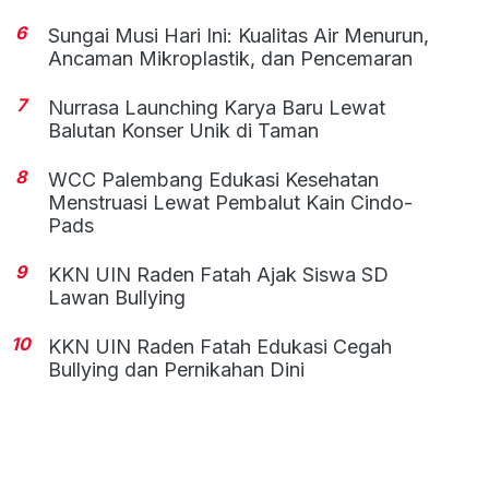
6
Sungai Musi Hari Ini: Kualitas Air Menurun,
Ancaman Mikroplastik, dan Pencemaran
7
Nurrasa Launching Karya Baru Lewat
Balutan Konser Unik di Taman
8
WCC Palembang Edukasi Kesehatan
Menstruasi Lewat Pembalut Kain Cindo-
Pads
9
KKN UIN Raden Fatah Ajak Siswa SD
Lawan Bullying
10
KKN UIN Raden Fatah Edukasi Cegah
Bullying dan Pernikahan Dini