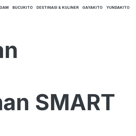
AGAM
BUCUKITO
DESTINASI & KULINER
GAYAKITO
YUNDAKITO
an
ihan SMART