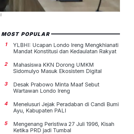
)
MOST POPULAR
1
YLBHI: Ucapan Londo Ireng Mengkhianati
Mandat Konstitusi dan Kedaulatan Rakyat
2
Mahasiswa KKN Dorong UMKM
Sidomulyo Masuk Ekosistem Digital
3
Desak Prabowo Minta Maaf Sebut
Wartawan Londo Ireng
4
Menelusuri Jejak Peradaban di Candi Bumi
Ayu, Kabupaten PALI
5
Mengenang Peristiwa 27 Juli 1996, Kisah
Ketika PRD jadi Tumbal