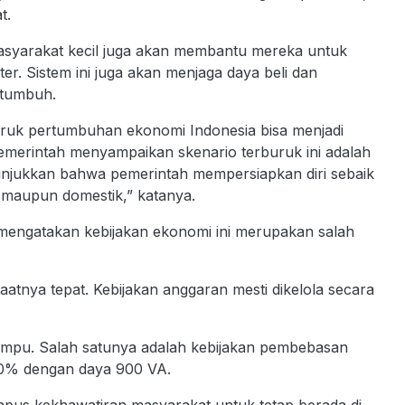
t.
asyarakat kecil juga akan membantu mereka untuk
r. Sistem ini juga akan menjaga daya beli dan
 tumbuh.
uruk pertumbuhan ekonomi Indonesia bisa menjadi
pemerintah menyampaikan skenario terburuk ini adalah
unjukkan bahwa pemerintah mempersiapkan diri sebaik
l maupun domestik,” katanya.
 mengatakan kebijakan ekonomi ini merupakan salah
faatnya tepat. Kebijakan anggaran mesti dikelola secara
ampu. Salah satunya adalah kebijakan pembebasan
50% dengan daya 900 VA.