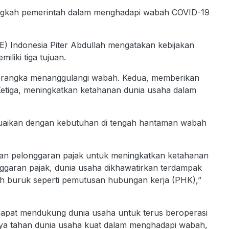
ngkah pemerintah dalam menghadapi wabah COVID-19
E) Indonesia Piter Abdullah mengatakan kebijakan
iliki tiga tujuan.
 rangka menanggulangi wabah. Kedua, memberikan
etiga, meningkatkan ketahanan dunia usaha dalam
isesuaikan dengan kebutuhan di tengah hantaman wabah
akan pelonggaran pajak untuk meningkatkan ketahanan
ggaran pajak, dunia usaha dikhawatirkan terdampak
ih buruk seperti pemutusan hubungan kerja (PHK),”
n dapat mendukung dunia usaha untuk terus beroperasi
ya tahan dunia usaha kuat dalam menghadapi wabah,