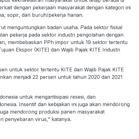
us kekhawatiran masyarakat untuk tetap berada di
terkait dengan pekerjaan masyarakat dengan kategori ini
a, sopir, dan buruh/pekerja harian.
 turut menguntungkan badan usaha. Pada sektor fiskal
an pekerja pada sektor industri pengolahan dengan
ian, membebaskan PPh impor untuk 19 sektor tertentu
juan Ekspor (KITE) dan Wajib Pajak KITE Industri
en untuk sektor tertentu KITE dan Wajib Pajak KITE
runkan menjadi 22 persen untuk tahun 2020 dan 2021
donesia untuk mengantisipasi resesi, dan
onesia. Insentif dan kebijakan ini juga akan mendorong
t, juga mendorong produksi panen masyarakat
n penyebaran virus,” katanya.