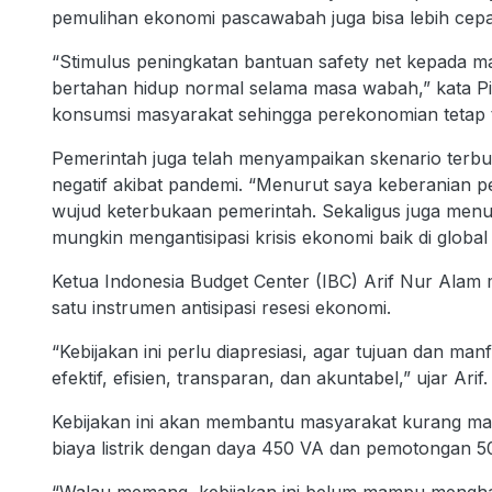
pemulihan ekonomi pascawabah juga bisa lebih cepa
“Stimulus peningkatan bantuan safety net kepada m
bertahan hidup normal selama masa wabah,” kata Pite
konsumsi masyarakat sehingga perekonomian tetap
Pemerintah juga telah menyampaikan skenario terb
negatif akibat pandemi. “Menurut saya keberanian 
wujud keterbukaan pemerintah. Sekaligus juga men
mungkin mengantisipasi krisis ekonomi baik di globa
Ketua Indonesia Budget Center (IBC) Arif Nur Alam
satu instrumen antisipasi resesi ekonomi.
“Kebijakan ini perlu diapresiasi, agar tujuan dan man
efektif, efisien, transparan, dan akuntabel,” ujar Arif.
Kebijakan ini akan membantu masyarakat kurang m
biaya listrik dengan daya 450 VA dan pemotongan 