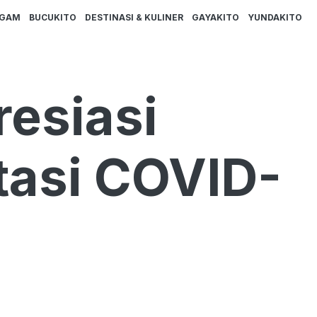
AGAM
BUCUKITO
DESTINASI & KULINER
GAYAKITO
YUNDAKITO
esiasi
tasi COVID-