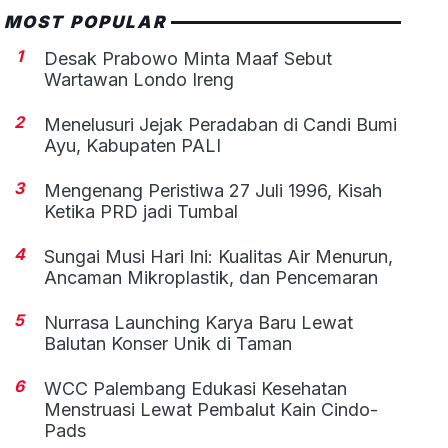
MOST POPULAR
1
Desak Prabowo Minta Maaf Sebut
Wartawan Londo Ireng
2
Menelusuri Jejak Peradaban di Candi Bumi
Ayu, Kabupaten PALI
3
Mengenang Peristiwa 27 Juli 1996, Kisah
Ketika PRD jadi Tumbal
4
Sungai Musi Hari Ini: Kualitas Air Menurun,
Ancaman Mikroplastik, dan Pencemaran
5
Nurrasa Launching Karya Baru Lewat
Balutan Konser Unik di Taman
6
WCC Palembang Edukasi Kesehatan
Menstruasi Lewat Pembalut Kain Cindo-
Pads