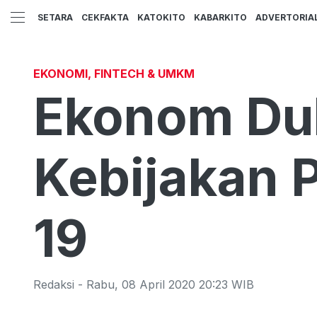
SETARA
CEKFAKTA
KATOKITO
KABARKITO
ADVERTORIA
EKONOMI, FINTECH & UMKM
Ekonom Duk
Kebijakan 
19
Redaksi
-
Rabu
,
08 April 2020 20:23
WIB