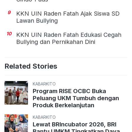
9
KKN UIN Raden Fatah Ajak Siswa SD
Lawan Bullying
10
KKN UIN Raden Fatah Edukasi Cegah
Bullying dan Pernikahan Dini
Related Stories
KABARKITO
Program RISE OCBC Buka
Peluang UKM Tumbuh dengan
Produk Berkelanjutan
KABARKITO
Lewat BRIncubator 2026, BRI
Bantu UMKM Tingkatkan Daya