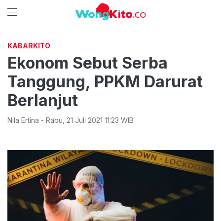
KABARKITO
Ekonom Sebut Serba
Tanggung, PPKM Darurat
Berlanjut
Nila Ertina
-
Rabu
,
21 Juli 2021 11:23
WIB