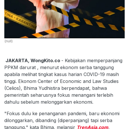
(null)
JAKARTA, WongKito.co
- Kebijakan memperpanjang
PPKM darurat , menurut ekonom serba tanggung
apabila melihat tingkat kasus harian COVID-19 masih
tinggi. Ekonom Center of Economic and Law Studies
(Celios), Bhima Yudhistira berpendapat, bahwa
pemerintah seharusnya fokus menangani terlebih
dahulu sebelum melonggarkan ekonomi.
"Fokus dulu ke penanganan pandemi, baru ekonomi
dilonggarkan, dibanding (diperpanjang) tapi serba
tanggung," kata Bhima, melansir
TrenAsia.com
,