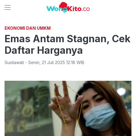
EKONOMI DAN UMKM
Emas Antam Stagnan, Cek
Daftar Harganya
Susilawati
-
Senin
,
21 Juli 2025 12:18
WIB