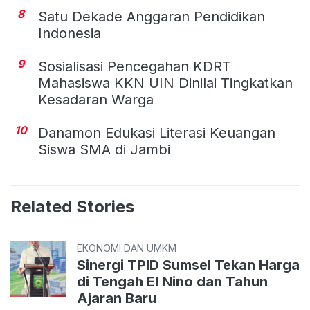
8
Satu Dekade Anggaran Pendidikan
Indonesia
9
Sosialisasi Pencegahan KDRT
Mahasiswa KKN UIN Dinilai Tingkatkan
Kesadaran Warga
10
Danamon Edukasi Literasi Keuangan
Siswa SMA di Jambi
Related Stories
EKONOMI DAN UMKM
Sinergi TPID Sumsel Tekan Harga
di Tengah El Nino dan Tahun
Ajaran Baru