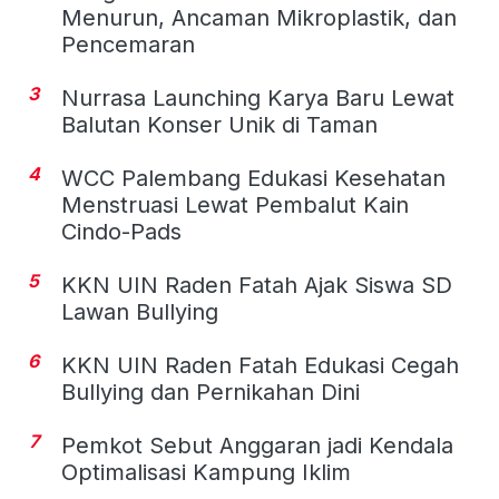
Menurun, Ancaman Mikroplastik, dan
Pencemaran
3
Nurrasa Launching Karya Baru Lewat
Balutan Konser Unik di Taman
4
WCC Palembang Edukasi Kesehatan
Menstruasi Lewat Pembalut Kain
Cindo-Pads
5
KKN UIN Raden Fatah Ajak Siswa SD
Lawan Bullying
6
KKN UIN Raden Fatah Edukasi Cegah
Bullying dan Pernikahan Dini
7
Pemkot Sebut Anggaran jadi Kendala
Optimalisasi Kampung Iklim