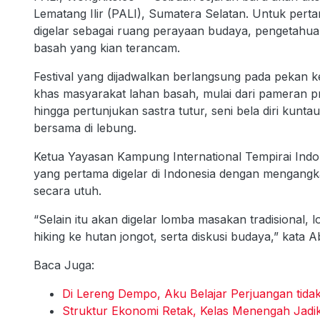
Lematang Ilir (PALI), Sumatera Selatan. Untuk perta
digelar sebagai ruang perayaan budaya, pengetahuan
basah yang kian terancam.
Festival yang dijadwalkan berlangsung pada pekan k
khas masyarakat lahan basah, mulai dari pameran pr
hingga pertunjukan sastra tutur, seni bela diri kunta
bersama di lebung.
Ketua Yayasan Kampung International Tempirai Indone
yang pertama digelar di Indonesia dengan mengang
secara utuh.
“Selain itu akan digelar lomba masakan tradisional, lo
hiking ke hutan jongot, serta diskusi budaya,” kata A
Baca Juga:
Di Lereng Dempo, Aku Belajar Perjuangan tidak
Struktur Ekonomi Retak, Kelas Menengah Jadik