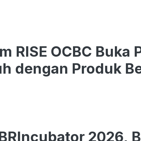
am RISE OCBC Buka 
h dengan Produk Be
BRIncubator 2026, 