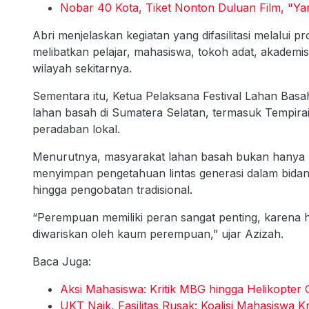
Nobar 40 Kota, Tiket Nonton Duluan Film, "Ya
Abri menjelaskan kegiatan yang difasilitasi melalui
melibatkan pelajar, mahasiswa, tokoh adat, akademis
wilayah sekitarnya.
Sementara itu, Ketua Pelaksana Festival Lahan Bas
lahan basah di Sumatera Selatan, termasuk Tempira
peradaban lokal.
Menurutnya, masyarakat lahan basah bukan hanya b
menyimpan pengetahuan lintas generasi dalam bidan
hingga pengobatan tradisional.
“Perempuan memiliki peran sangat penting, karena ha
diwariskan oleh kaum perempuan,” ujar Azizah.
Baca Juga:
Aksi Mahasiswa: Kritik MBG hingga Helikopter
UKT Naik, Fasilitas Rusak: Koalisi Mahasiswa Kr