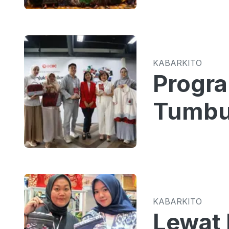
KABARKITO
Progr
Tumbu
KABARKITO
Lewat 