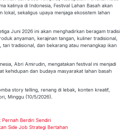
ma kalinya di Indonesia, Festival Lahan Basah akan
 lokal, sekaligus upaya menjaga ekosistem lahan
etiga Juni 2026 ini akan menghadirkan beragam tradisi
oduk anyaman, kerajinan tangan, kuliner tradisional,
u, tari tradisional, dan bekarang atau menangkap ikan
sia, Abri Amirudin, mengatakan festival ini menjadi
kat kehidupan dan budaya masyarakat lahan basah
mba story telling, renang di lebak, konten kreatif,
bri, Minggu (10/5/2026).
 Pernah Berdiri Sendiri
an Side Job Strategi Bertahan