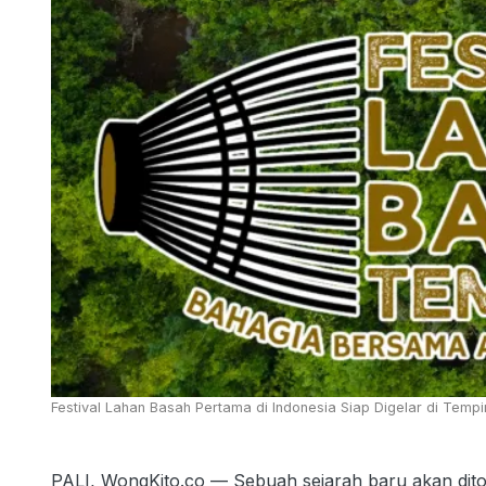
Festival Lahan Basah Pertama di Indonesia Siap Digelar di Tempir
PALI, WongKito.co — Sebuah sejarah baru akan dit