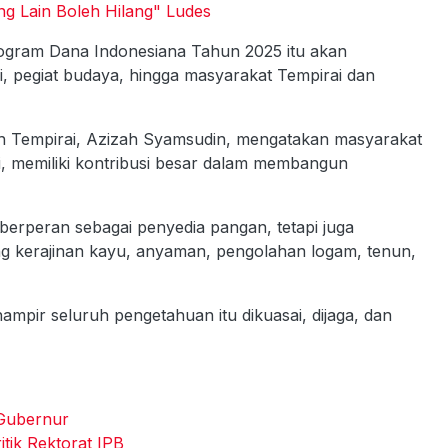
ng Lain Boleh Hilang" Ludes
 program Dana Indonesiana Tahun 2025 itu akan
i, pegiat budaya, hingga masyarakat Tempirai dan
ah Tempirai, Azizah Syamsudin, mengatakan masyarakat
i, memiliki kontribusi besar dalam membangun
erperan sebagai penyedia pangan, tetapi juga
g kerajinan kayu, anyaman, pengolahan logam, tenun,
mpir seluruh pengetahuan itu dikuasai, dijaga, dan
 Gubernur
itik Rektorat IPB