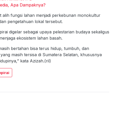
Media, Apa Dampaknya?
 alih fungsi lahan menjadi perkebunan monokultur
dan pengetahuan lokal tersebut.
pirai digelar sebagai upaya pelestarian budaya sekaligus
enjaga ekosistem lahan basah.
asih bertahan bisa terus hidup, tumbuh, dan
yang masih tersisa di Sumatera Selatan, khususnya
upinya,” kata Azizah.(ril)
pirai