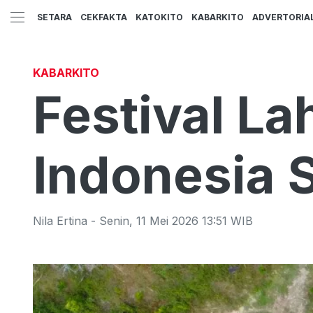
SETARA
CEKFAKTA
KATOKITO
KABARKITO
ADVERTORIA
KABARKITO
Festival L
Indonesia S
Nila Ertina
-
Senin
,
11 Mei 2026 13:51
WIB