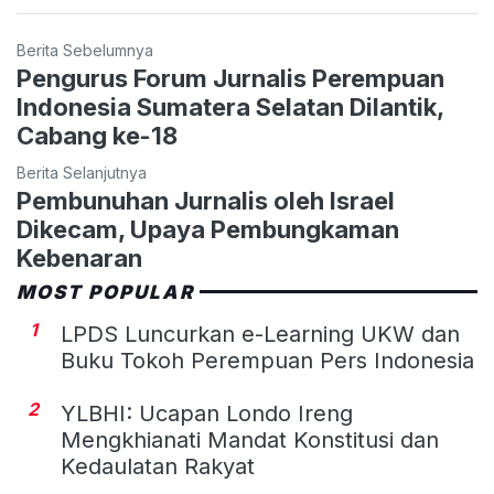
Berita Sebelumnya
Pengurus Forum Jurnalis Perempuan
Indonesia Sumatera Selatan Dilantik,
Cabang ke-18
Berita Selanjutnya
Pembunuhan Jurnalis oleh Israel
Dikecam, Upaya Pembungkaman
Kebenaran
MOST POPULAR
1
LPDS Luncurkan e-Learning UKW dan
Buku Tokoh Perempuan Pers Indonesia
2
YLBHI: Ucapan Londo Ireng
Mengkhianati Mandat Konstitusi dan
Kedaulatan Rakyat