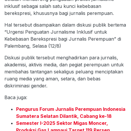
inklusif sebagai salah satu kunci kebebasan
berekspresi, khususnya bagi jurnalis perempuan.
Hal tersebut disampaikan dalam diskusi publik bertema
“Urgensi Penguatan Jurnalisme Inklusif untuk
Kebebasan Berekspresi bagi Jurnalis Perempuan” di
Palembang, Selasa (12/8)
Diskusi publik tersebut menghadirkan para jurnalis,
akademisi, aktivis media, dan pegiat perempuan untuk
membahas tantangan sekaligus peluang menciptakan
ruang media yang aman, setara, dan bebas
diskriminasi gender.
Baca juga:
Pengurus Forum Jurnalis Perempuan Indonesia
Sumatera Selatan Dilantik, Cabang ke-18
Semester I-2025 Sektor Migas Moncer,
Produksi Gas Lampaui Target 119 Persen