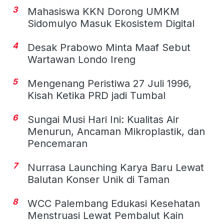
3
Mahasiswa KKN Dorong UMKM
Sidomulyo Masuk Ekosistem Digital
4
Desak Prabowo Minta Maaf Sebut
Wartawan Londo Ireng
5
Mengenang Peristiwa 27 Juli 1996,
Kisah Ketika PRD jadi Tumbal
6
Sungai Musi Hari Ini: Kualitas Air
Menurun, Ancaman Mikroplastik, dan
Pencemaran
7
Nurrasa Launching Karya Baru Lewat
Balutan Konser Unik di Taman
8
WCC Palembang Edukasi Kesehatan
Menstruasi Lewat Pembalut Kain