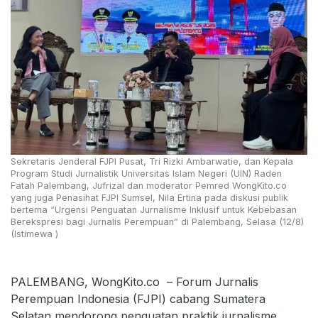
Sekretaris Jenderal FJPI Pusat, Tri Rizki Ambarwatie, dan Kepala
Program Studi Jurnalistik Universitas Islam Negeri (UIN) Raden
Fatah Palembang, Jufrizal dan moderator Pemred WongKito.co
yang juga Penasihat FJPI Sumsel, Nila Ertina pada diskusi publik
bertema “Urgensi Penguatan Jurnalisme Inklusif untuk Kebebasan
Berekspresi bagi Jurnalis Perempuan” di Palembang, Selasa (12/8)
(Istimewa )
PALEMBANG, WongKito.co – Forum Jurnalis
Perempuan Indonesia (FJPI) cabang Sumatera
Selatan mendorong penguatan praktik jurnalisme