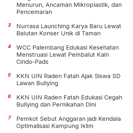
Menurun, Ancaman Mikroplastik, dan
Pencemaran
3
Nurrasa Launching Karya Baru Lewat
Balutan Konser Unik di Taman
4
WCC Palembang Edukasi Kesehatan
Menstruasi Lewat Pembalut Kain
Cindo-Pads
5
KKN UIN Raden Fatah Ajak Siswa SD
Lawan Bullying
6
KKN UIN Raden Fatah Edukasi Cegah
Bullying dan Pernikahan Dini
7
Pemkot Sebut Anggaran jadi Kendala
Optimalisasi Kampung Iklim