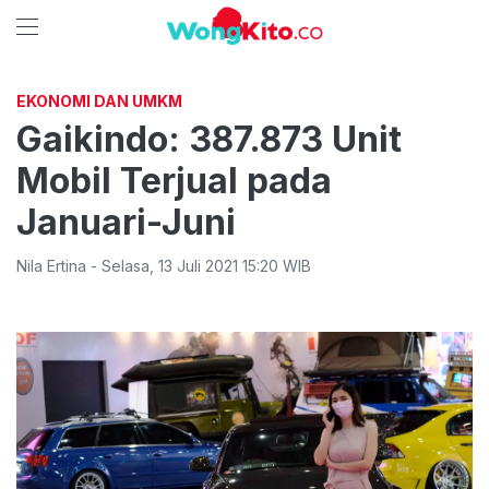
EKONOMI DAN UMKM
Gaikindo: 387.873 Unit
Mobil Terjual pada
Januari-Juni
Nila Ertina
-
Selasa
,
13 Juli 2021 15:20
WIB