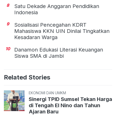
8
Satu Dekade Anggaran Pendidikan
Indonesia
9
Sosialisasi Pencegahan KDRT
Mahasiswa KKN UIN Dinilai Tingkatkan
Kesadaran Warga
10
Danamon Edukasi Literasi Keuangan
Siswa SMA di Jambi
Related Stories
EKONOMI DAN UMKM
Sinergi TPID Sumsel Tekan Harga
di Tengah El Nino dan Tahun
Ajaran Baru