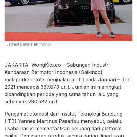
Ilustrasi penjualan monbil
JAKARTA, WongKito.co – Gabungan Industri
Kendaraan Bermotor Indonesia (Gaikindo)
melaporkan, total penjualan mobil pada Januari – Juni
2021 mencapai 387.873 unit. Jumlah ini meningkat
dibandingkan periode yang sama tahun lalu yang
sebanyak 290.582 unit.
Pengamat otomotif dari Institut Teknologi Bandung
(ITB) Yannes Martinus Pasaribu menyebut, pelaku
usaha harus memanfaatkan peluang dari platform
digital. Pemasaran produk secara daring diperlukan