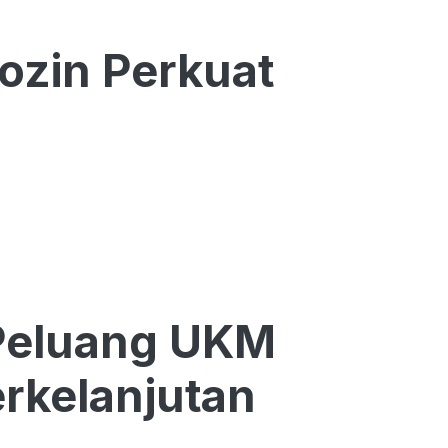
ozin Perkuat
Peluang UKM
rkelanjutan