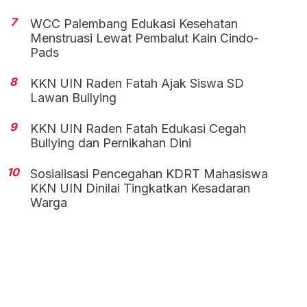
7
WCC Palembang Edukasi Kesehatan
Menstruasi Lewat Pembalut Kain Cindo-
Pads
8
KKN UIN Raden Fatah Ajak Siswa SD
Lawan Bullying
9
KKN UIN Raden Fatah Edukasi Cegah
Bullying dan Pernikahan Dini
10
Sosialisasi Pencegahan KDRT Mahasiswa
KKN UIN Dinilai Tingkatkan Kesadaran
Warga