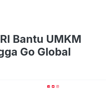
BRI Bantu UMKM
gga Go Global