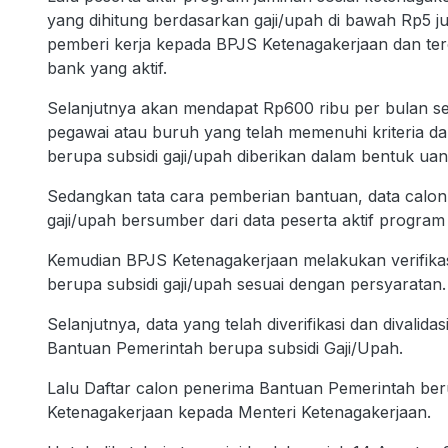
yang dihitung berdasarkan gaji/upah di bawah Rp5 jut
pemberi kerja kepada BPJS Ketenagakerjaan dan terc
bank yang aktif.
Selanjutnya akan mendapat Rp600 ribu per bulan ses
pegawai atau buruh yang telah memenuhi kriteria d
berupa subsidi gaji/upah diberikan dalam bentuk ua
Sedangkan tata cara pemberian bantuan, data calon
gaji/upah bersumber dari data peserta aktif progra
Kemudian BPJS Ketenagakerjaan melakukan verifikas
berupa subsidi gaji/upah sesuai dengan persyaratan.
Selanjutnya, data yang telah diverifikasi dan divalid
Bantuan Pemerintah berupa subsidi Gaji/Upah.
Lalu Daftar calon penerima Bantuan Pemerintah ber
Ketenagakerjaan kepada Menteri Ketenagakerjaan.