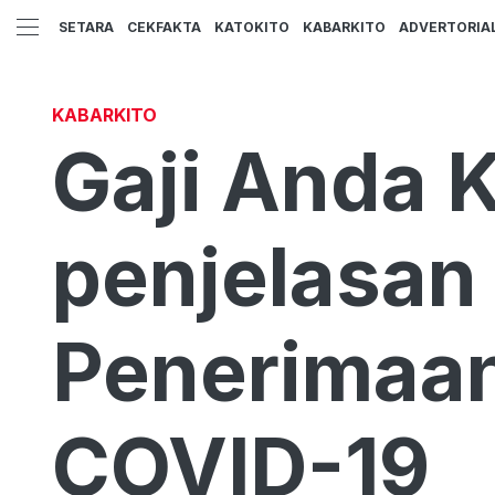
SETARA
CEKFAKTA
KATOKITO
KABARKITO
ADVERTORIA
KABARKITO
Gaji Anda K
penjelasan 
Penerimaa
COVID-19