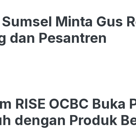
Sumsel Minta Gus R
g dan Pesantren
am RISE OCBC Buka 
h dengan Produk Be