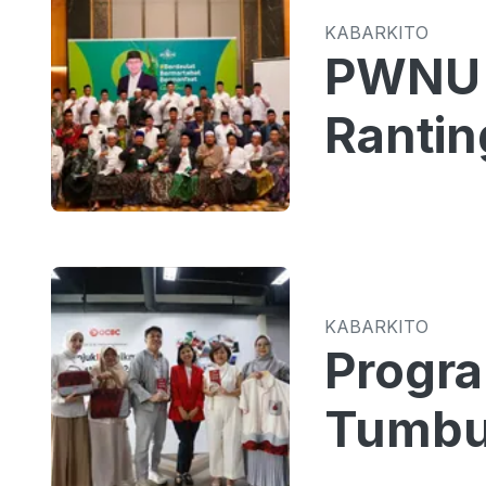
KABARKITO
PWNU 
Rantin
KABARKITO
Progr
Tumbu