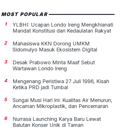
MOST POPULAR
1
YLBHI: Ucapan Londo Ireng Mengkhianati
Mandat Konstitusi dan Kedaulatan Rakyat
2
Mahasiswa KKN Dorong UMKM
Sidomulyo Masuk Ekosistem Digital
3
Desak Prabowo Minta Maaf Sebut
Wartawan Londo Ireng
4
Mengenang Peristiwa 27 Juli 1996, Kisah
Ketika PRD jadi Tumbal
5
Sungai Musi Hari Ini: Kualitas Air Menurun,
Ancaman Mikroplastik, dan Pencemaran
6
Nurrasa Launching Karya Baru Lewat
Balutan Konser Unik di Taman