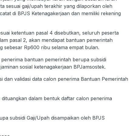
a sesuai gaji/upah terakhir yang dilaporkan oleh
atat di BPJS Ketenagakerjaan dan memiliki rekening
uai ketentuan pasal 4 disebutkan, seluruh peserta
alam pasal 2, akan mendapat bantuan pemerintah
ng sebesar Rp600 ribu selama empat bulan.
 penerima bantuan pemerintah berupa subsidi
m jaminan sosial ketenagakerjaan BPJamsostek.
i dan validasi data calon penerima Bantuan Pemerintah
asi dituangkan dalam bentuk daftar calon penerima
upa subsidi Gaji/Upah disampaikan oleh BPJS