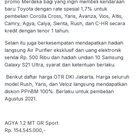
promo Merdeka bagi yang ingin membeli kendaraan
baru Toyota dengan rate spesial 1,7% untuk
pembelian Corolla Cross, Yaris, Avanza, Vios, Altis,
Camry, Agya, Calya, Sienta, Rush, dan C-HR secara
kredit dengan tenor 1 tahun.
Selain itu juga berkesempatan mendapatkan hadiah
langsung Air Purifier eksklusif dan uang elektronik
senilai Rp. 500 Ribu dan hadiah undian 10 Samsung
Galaxy S21 Ultra, syarat dan ketentuan berlaku.
Berikut daftar harga OTR DKI Jakarta. Harga seluruh
model Rush, Yaris, dan Veloz langsung mendapatkan
diskon PPnBM 100%. Berlaku untuk pembelian
Agustus 2021.
AGYA 1.2 MT GR Sport
Rp. 154.545.000,-