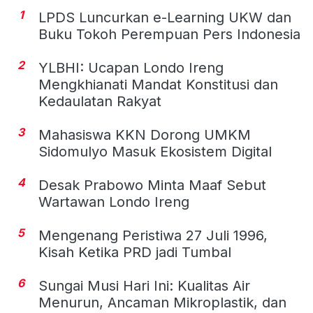
1
LPDS Luncurkan e-Learning UKW dan
Buku Tokoh Perempuan Pers Indonesia
2
YLBHI: Ucapan Londo Ireng
Mengkhianati Mandat Konstitusi dan
Kedaulatan Rakyat
3
Mahasiswa KKN Dorong UMKM
Sidomulyo Masuk Ekosistem Digital
4
Desak Prabowo Minta Maaf Sebut
Wartawan Londo Ireng
5
Mengenang Peristiwa 27 Juli 1996,
Kisah Ketika PRD jadi Tumbal
6
Sungai Musi Hari Ini: Kualitas Air
Menurun, Ancaman Mikroplastik, dan