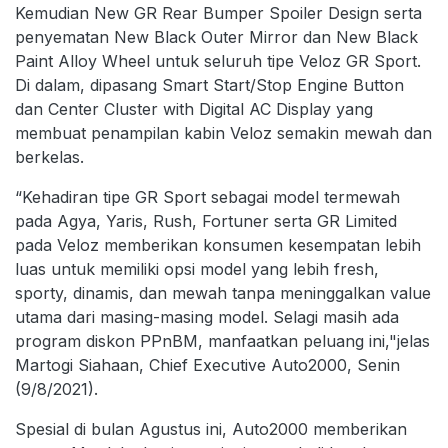
Kemudian New GR Rear Bumper Spoiler Design serta
penyematan New Black Outer Mirror dan New Black
Paint Alloy Wheel untuk seluruh tipe Veloz GR Sport.
Di dalam, dipasang Smart Start/Stop Engine Button
dan Center Cluster with Digital AC Display yang
membuat penampilan kabin Veloz semakin mewah dan
berkelas.
“Kehadiran tipe GR Sport sebagai model termewah
pada Agya, Yaris, Rush, Fortuner serta GR Limited
pada Veloz memberikan konsumen kesempatan lebih
luas untuk memiliki opsi model yang lebih fresh,
sporty, dinamis, dan mewah tanpa meninggalkan value
utama dari masing-masing model. Selagi masih ada
program diskon PPnBM, manfaatkan peluang ini,"jelas
Martogi Siahaan, Chief Executive Auto2000, Senin
(9/8/2021).
Spesial di bulan Agustus ini, Auto2000 memberikan