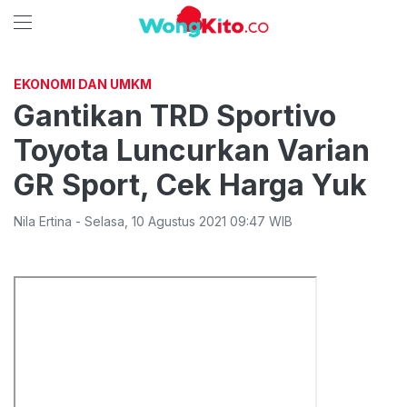
EKONOMI DAN UMKM
Gantikan TRD Sportivo
Toyota Luncurkan Varian
GR Sport, Cek Harga Yuk
Nila Ertina
-
Selasa
,
10 Agustus 2021 09:47
WIB