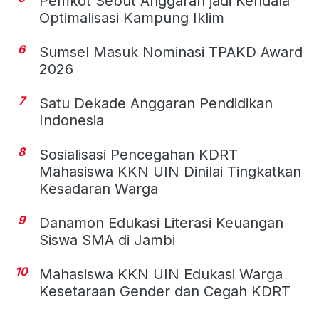
Pemkot Sebut Anggaran jadi Kendala
Optimalisasi Kampung Iklim
6
Sumsel Masuk Nominasi TPAKD Award
2026
7
Satu Dekade Anggaran Pendidikan
Indonesia
8
Sosialisasi Pencegahan KDRT
Mahasiswa KKN UIN Dinilai Tingkatkan
Kesadaran Warga
9
Danamon Edukasi Literasi Keuangan
Siswa SMA di Jambi
10
Mahasiswa KKN UIN Edukasi Warga
Kesetaraan Gender dan Cegah KDRT