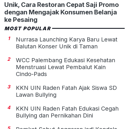
Unik, Cara Restoran Cepat Saji Promo
dengan Mengajak Konsumen Belanja
ke Pesaing
MOST POPULAR
1
Nurrasa Launching Karya Baru Lewat
Balutan Konser Unik di Taman
2
WCC Palembang Edukasi Kesehatan
Menstruasi Lewat Pembalut Kain
Cindo-Pads
3
KKN UIN Raden Fatah Ajak Siswa SD
Lawan Bullying
4
KKN UIN Raden Fatah Edukasi Cegah
Bullying dan Pernikahan Dini
5