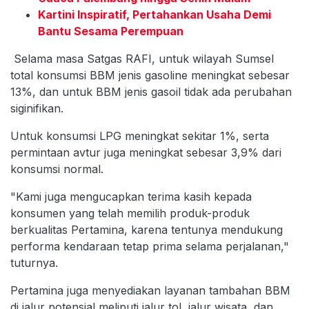
Kartini Inspiratif, Pertahankan Usaha Demi
Bantu Sesama Perempuan
Selama masa Satgas RAFI, untuk wilayah Sumsel
total konsumsi BBM jenis gasoline meningkat sebesar
13%, dan untuk BBM jenis gasoil tidak ada perubahan
siginifikan.
Untuk konsumsi LPG meningkat sekitar 1%, serta
permintaan avtur juga meningkat sebesar 3,9% dari
konsumsi normal.
"Kami juga mengucapkan terima kasih kepada
konsumen yang telah memilih produk-produk
berkualitas Pertamina, karena tentunya mendukung
performa kendaraan tetap prima selama perjalanan,"
tuturnya.
Pertamina juga menyediakan layanan tambahan BBM
di jalur potensial meliputi jalur tol, jalur wisata, dan