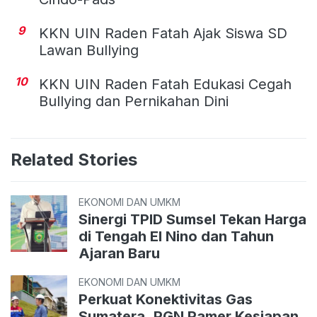
9
KKN UIN Raden Fatah Ajak Siswa SD
Lawan Bullying
10
KKN UIN Raden Fatah Edukasi Cegah
Bullying dan Pernikahan Dini
Related Stories
EKONOMI DAN UMKM
Sinergi TPID Sumsel Tekan Harga
di Tengah El Nino dan Tahun
Ajaran Baru
EKONOMI DAN UMKM
Perkuat Konektivitas Gas
Sumatera, PGN Pamer Kesiapan