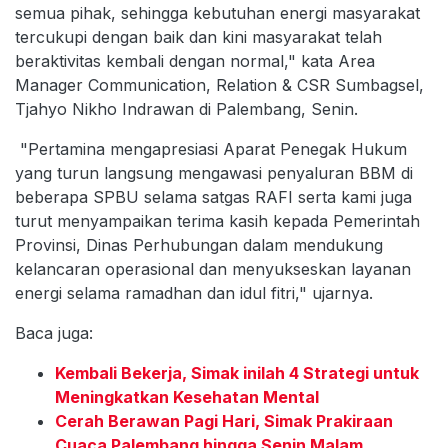
semua pihak, sehingga kebutuhan energi masyarakat
tercukupi dengan baik dan kini masyarakat telah
beraktivitas kembali dengan normal," kata Area
Manager Communication, Relation & CSR Sumbagsel,
Tjahyo Nikho Indrawan di Palembang, Senin.
"Pertamina mengapresiasi Aparat Penegak Hukum
yang turun langsung mengawasi penyaluran BBM di
beberapa SPBU selama satgas RAFI serta kami juga
turut menyampaikan terima kasih kepada Pemerintah
Provinsi, Dinas Perhubungan dalam mendukung
kelancaran operasional dan menyukseskan layanan
energi selama ramadhan dan idul fitri," ujarnya.
Baca juga:
Kembali Bekerja, Simak inilah 4 Strategi untuk
Meningkatkan Kesehatan Mental
Cerah Berawan Pagi Hari, Simak Prakiraan
Cuaca Palembang hingga Senin Malam