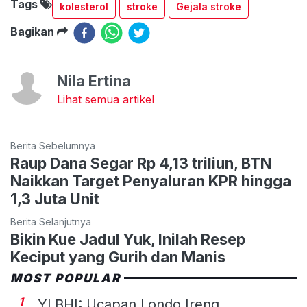
Tags
kolesterol
stroke
Gejala stroke
Bagikan
Nila Ertina
Lihat semua artikel
Berita Sebelumnya
Raup Dana Segar Rp 4,13 triliun, BTN
Naikkan Target Penyaluran KPR hingga
1,3 Juta Unit
Berita Selanjutnya
Bikin Kue Jadul Yuk, Inilah Resep
Keciput yang Gurih dan Manis
MOST POPULAR
1
YLBHI: Ucapan Londo Ireng