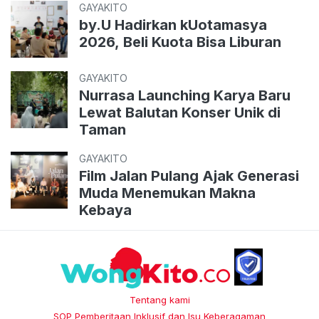
GAYAKITO
by.U Hadirkan kUotamasya
2026, Beli Kuota Bisa Liburan
GAYAKITO
Nurrasa Launching Karya Baru
Lewat Balutan Konser Unik di
Taman
GAYAKITO
Film Jalan Pulang Ajak Generasi
Muda Menemukan Makna
Kebaya
Tentang kami
SOP Pemberitaan Inklusif dan Isu Keberagaman