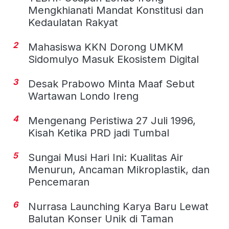
Mengkhianati Mandat Konstitusi dan
Kedaulatan Rakyat
2
Mahasiswa KKN Dorong UMKM
Sidomulyo Masuk Ekosistem Digital
3
Desak Prabowo Minta Maaf Sebut
Wartawan Londo Ireng
4
Mengenang Peristiwa 27 Juli 1996,
Kisah Ketika PRD jadi Tumbal
5
Sungai Musi Hari Ini: Kualitas Air
Menurun, Ancaman Mikroplastik, dan
Pencemaran
6
Nurrasa Launching Karya Baru Lewat
Balutan Konser Unik di Taman