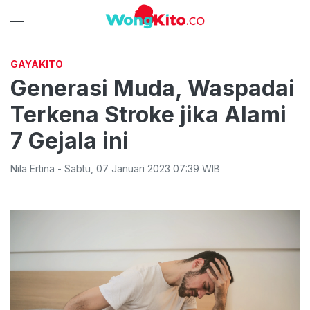
GAYAKITO
Generasi Muda, Waspadai
Terkena Stroke jika Alami
7 Gejala ini
Nila Ertina
-
Sabtu
,
07 Januari 2023 07:39
WIB