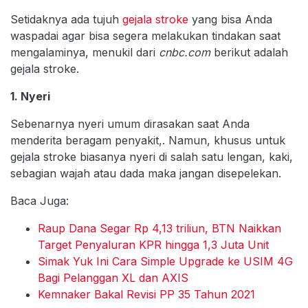
Setidaknya ada tujuh
gejala stroke
yang bisa Anda
waspadai agar bisa segera melakukan tindakan saat
mengalaminya, menukil dari
cnbc.com
berikut adalah
gejala stroke.
1. Nyeri
Sebenarnya nyeri umum dirasakan saat Anda
menderita beragam penyakit,. Namun, khusus untuk
gejala stroke biasanya nyeri di salah satu lengan, kaki,
sebagian wajah atau dada maka jangan disepelekan.
Baca Juga:
Raup Dana Segar Rp 4,13 triliun, BTN Naikkan
Target Penyaluran KPR hingga 1,3 Juta Unit
Simak Yuk Ini Cara Simple Upgrade ke USIM 4G
Bagi Pelanggan XL dan AXIS
Kemnaker Bakal Revisi PP 35 Tahun 2021