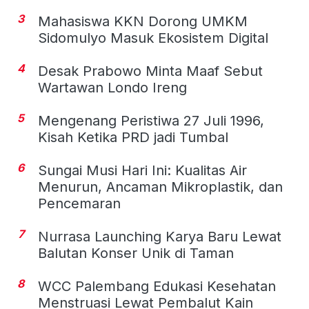
3
Mahasiswa KKN Dorong UMKM
Sidomulyo Masuk Ekosistem Digital
4
Desak Prabowo Minta Maaf Sebut
Wartawan Londo Ireng
5
Mengenang Peristiwa 27 Juli 1996,
Kisah Ketika PRD jadi Tumbal
6
Sungai Musi Hari Ini: Kualitas Air
Menurun, Ancaman Mikroplastik, dan
Pencemaran
7
Nurrasa Launching Karya Baru Lewat
Balutan Konser Unik di Taman
8
WCC Palembang Edukasi Kesehatan
Menstruasi Lewat Pembalut Kain