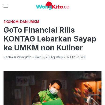
EKONOMI DAN UMKM
GoTo Financial Rilis
KONTAG Lebarkan Sayap
ke UMKM non Kuliner
Redaksi Wongkito
-
Kamis
,
26 Agustus 2021 12:54
WIB