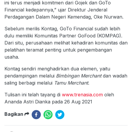
ini terus menjadi komitmen dari Gojek dan GoTo
Financial kedepannya,” ujar Direktur Jenderal
Perdagangan Dalam Negeri Kemendag, Oke Nurwan.
Sebelum merilis Kontag, GoTo Financial sudah lebih
dulu memiliki Komunitas Partner GoFood (KOMPAG).
Dari situ, perusahaan melihat kehadiran komunitas dan
pelatihan teramat penting untuk pengembangan
usaha.
Kontag sendiri menghadirkan dua elemen, yaitu
pendampingan melalui
Bimbingan Merchant
dan wadah
saling berbagi melalui
Tamu Merchant
.
Tulisan ini telah tayang di
www.trenasia.com
oleh
Ananda Astri Dianka pada 26 Aug 2021
Bagikan