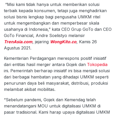
“Misi kami tidak hanya untuk memberikan solusi
terbaik kepada konsumen, tetapi juga menghadirkan
solusi bisnis lengkap bagi pengusaha UMKM ritel
untuk mengembangkan dan memperbesar skala
usahanya di Indonesia,” kata CEO Grup GoTo dan CEO
GoTo Financial, Andre Soelistyo melansir
TrenAsia.com
, jejaring
WongKito.co
, Kamis 26
Agustus 2021.
Kementerian Perdagangan merespons positif inisiatif
dari entitas hasil merger antara Gojek dan
Tokopedia
ini. Pemerintah berharap inisiatif ini bisa menjadi solusi
dari berbagai hambatan yang dihadapi UMKM seperti
penurunan daya beli masyarakat, distribusi, produksi
melambat akibat mobilitas.
“Sebelum pandemi, Gojek dan Kemendag telah
menandatangani MOU untuk digitalisasi UMKM di
pasar tradisional. Kami harap upaya digitalisasi UMKM