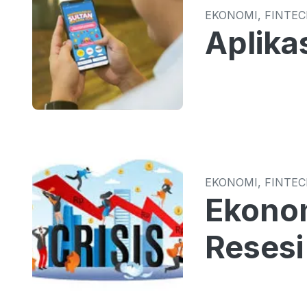
EKONOMI, FINTE
Aplika
EKONOMI, FINTE
Ekonom
Resesi