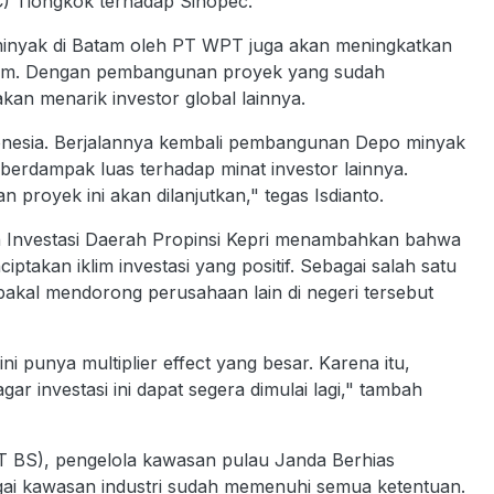
) Tiongkok terhadap Sinopec.
inyak di Batam oleh PT WPT juga akan meningkatkan
Batam. Dengan pembangunan proyek yang sudah
kan menarik investor global lainnya.
ndonesia. Berjalannya kembali pembangunan Depo minyak
n berdampak luas terhadap minat investor lainnya.
royek ini akan dilanjutkan," tegas Isdianto.
n Investasi Daerah Propinsi Kepri menambahkan bahwa
ptakan iklim investasi yang positif. Sebagai salah satu
bakal mendorong perusahaan lain di negeri tersebut
 punya multiplier effect yang besar. Karena itu,
r investasi ini dapat segera dimulai lagi," tambah
 BS), pengelola kawasan pulau Janda Berhias
ai kawasan industri sudah memenuhi semua ketentuan.