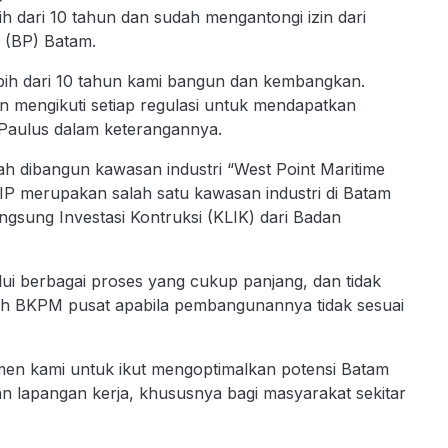
ih dari 10 tahun dan sudah mengantongi izin dari
 (BP) Batam.
lebih dari 10 tahun kami bangun dan kembangkan.
n mengikuti setiap regulasi untuk mendapatkan
 Paulus dalam keterangannya.
ah dibangun kawasan industri “West Point Maritime
IP merupakan salah satu kawasan industri di Batam
gsung Investasi Kontruksi (KLIK) dari Badan
lui berbagai proses yang cukup panjang, dan tidak
leh BKPM pusat apabila pembangunannya tidak sesuai
en kami untuk ikut mengoptimalkan potensi Batam
kan lapangan kerja, khususnya bagi masyarakat sekitar