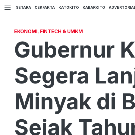
SETARA
CEKFAKTA
KATOKITO
KABARKITO
ADVERTORIA
EKONOMI, FINTECH & UMKM
Gubernur K
Segera Lan
Minyak di 
Sejak Tahu