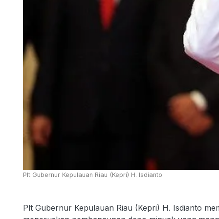
Plt Gubernur Kepulauan Riau (Kepri) H. Isdianto
Plt Gubernur Kepulauan Riau (Kepri) H. Isdianto m