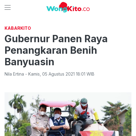
KABARKITO
Gubernur Panen Raya
Penangkaran Benih
Banyuasin
Nila Ertina
-
Kamis
,
05 Agustus 2021 18:01
WIB