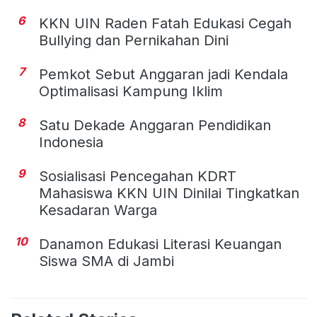
6
KKN UIN Raden Fatah Edukasi Cegah
Bullying dan Pernikahan Dini
7
Pemkot Sebut Anggaran jadi Kendala
Optimalisasi Kampung Iklim
8
Satu Dekade Anggaran Pendidikan
Indonesia
9
Sosialisasi Pencegahan KDRT
Mahasiswa KKN UIN Dinilai Tingkatkan
Kesadaran Warga
10
Danamon Edukasi Literasi Keuangan
Siswa SMA di Jambi