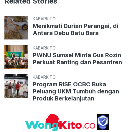
Related Stories
KABARKITO
Menikmati Durian Perangai, di
Antara Debu Batu Bara
KABARKITO
PWNU Sumsel Minta Gus Rozin
Perkuat Ranting dan Pesantren
KABARKITO
Program RISE OCBC Buka
Peluang UKM Tumbuh dengan
Produk Berkelanjutan