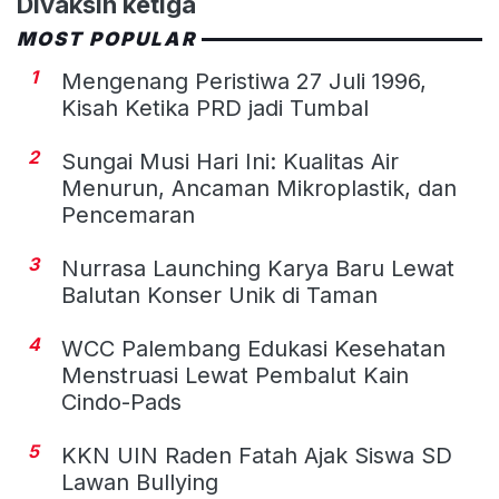
Divaksin ketiga
MOST POPULAR
1
Mengenang Peristiwa 27 Juli 1996,
Kisah Ketika PRD jadi Tumbal
2
Sungai Musi Hari Ini: Kualitas Air
Menurun, Ancaman Mikroplastik, dan
Pencemaran
3
Nurrasa Launching Karya Baru Lewat
Balutan Konser Unik di Taman
4
WCC Palembang Edukasi Kesehatan
Menstruasi Lewat Pembalut Kain
Cindo-Pads
5
KKN UIN Raden Fatah Ajak Siswa SD
Lawan Bullying