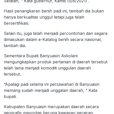
Selatan, ” Kata gubernur, Kamis (5/8/2021) .
Hasil penangkaran benih padi ini, tambah dia bukan
hanya berkualitas unggul tetapi juga telah
bersertifikasi.
Selain itu, juga telah menjadi percontohan dan segara
dimasukan dalam e-Katalog benih secara nasional,
tambah dia.
Sementara Bupati Banyuasin Askolani
mengungkapkan produk pertanian di daerah tersebut
telah lama menjadi komoditi unggulan daerah
tersebut.
“Apalagi padi selama ini persawahan di Banyuasin
memang sudah menjadi unggalan daerah, ” Kata
bupati.
Kabupaten Banyuasin merupakan daerah secara
geografis mayoritas berupa kawasan perairan.