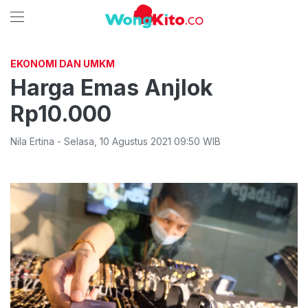
EKONOMI DAN UMKM
Harga Emas Anjlok
Rp10.000
Nila Ertina
-
Selasa
,
10 Agustus 2021 09:50
WIB