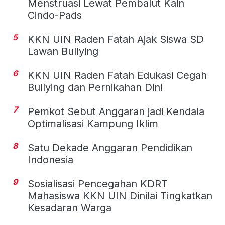
Menstruasi Lewat Pembalut Kain
Cindo-Pads
5
KKN UIN Raden Fatah Ajak Siswa SD
Lawan Bullying
6
KKN UIN Raden Fatah Edukasi Cegah
Bullying dan Pernikahan Dini
7
Pemkot Sebut Anggaran jadi Kendala
Optimalisasi Kampung Iklim
8
Satu Dekade Anggaran Pendidikan
Indonesia
9
Sosialisasi Pencegahan KDRT
Mahasiswa KKN UIN Dinilai Tingkatkan
Kesadaran Warga