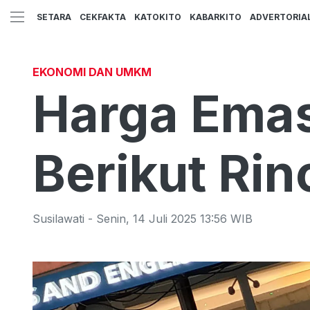
SETARA
CEKFAKTA
KATOKITO
KABARKITO
ADVERTORIA
EKONOMI DAN UMKM
Harga Ema
Berikut Ri
Susilawati
-
Senin
,
14 Juli 2025 13:56
WIB