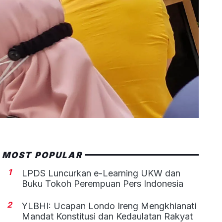
MOST POPULAR
1
LPDS Luncurkan e-Learning UKW dan
Buku Tokoh Perempuan Pers Indonesia
2
YLBHI: Ucapan Londo Ireng Mengkhianati
Mandat Konstitusi dan Kedaulatan Rakyat