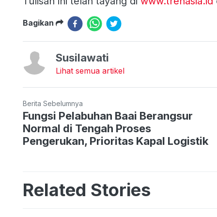
Tulisan ini telah tayang di
www.trenasia.id
Bagikan
Susilawati
Lihat semua artikel
Berita Sebelumnya
Fungsi Pelabuhan Baai Berangsur
Normal di Tengah Proses
Pengerukan, Prioritas Kapal Logistik
Related Stories