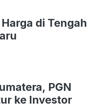
Baru
Sumatera, PGN
ur ke Investor