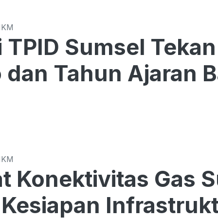
MKM
Sumsel Tekan Harga di Tengah
o dan Tahun Ajaran 
MKM
t Konektivitas Gas 
Kesiapan Infrastrukt