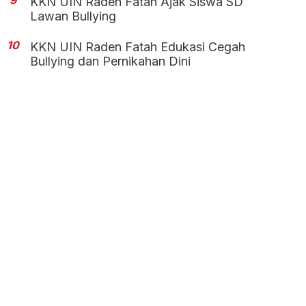
KKN UIN Raden Fatah Ajak Siswa SD
Lawan Bullying
10
KKN UIN Raden Fatah Edukasi Cegah
Bullying dan Pernikahan Dini