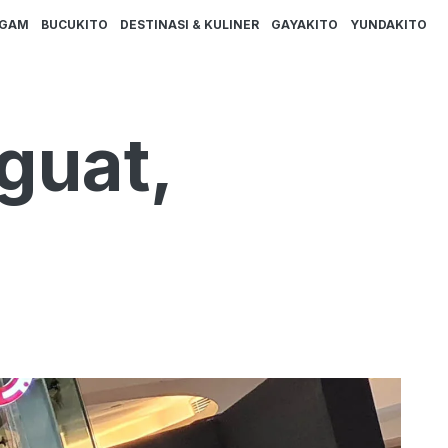
AGAM
BUCUKITO
DESTINASI & KULINER
GAYAKITO
YUNDAKITO
guat,