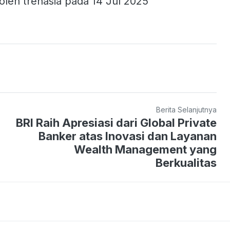
oleh trenasia pada 14 Jul 2025
Berita Selanjutnya
BRI Raih Apresiasi dari Global Private
Banker atas Inovasi dan Layanan
Wealth Management yang
Berkualitas