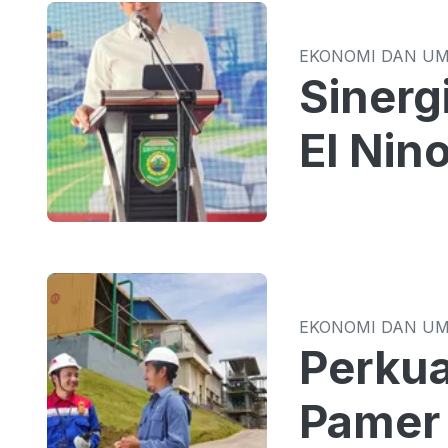
EKONOMI DAN U
Sinergi TPID 
El Nin
EKONOMI DAN U
Perkua
Pamer 