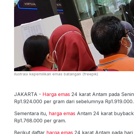
ilustrasi kepemilikan emas batangan (freepik)
JAKARTA -
Harga emas
24 karat Antam pada Senin,
Rp1.924.000 per gram dari sebelumnya Rp1.919.000.
Sementara itu,
harga emas
Antam 24 karat buyback
Rp1.768.000 per gram.
Berikut daftar
harga emas
24 karat Antam pada hari i