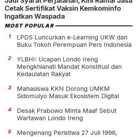
Jadi Syarat Perjalanan, Kini Ramai Jasa
Cetak Sertifikat Vaksin Kemkominfo
Ingatkan Waspada
MOST POPULAR
1
LPDS Luncurkan e-Learning UKW dan
Buku Tokoh Perempuan Pers Indonesia
2
YLBHI: Ucapan Londo Ireng
Mengkhianati Mandat Konstitusi dan
Kedaulatan Rakyat
3
Mahasiswa KKN Dorong UMKM
Sidomulyo Masuk Ekosistem Digital
4
Desak Prabowo Minta Maaf Sebut
Wartawan Londo Ireng
5
Mengenang Peristiwa 27 Juli 1996,