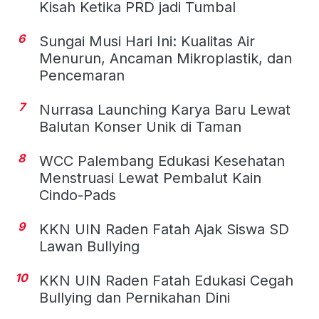
Kisah Ketika PRD jadi Tumbal
6
Sungai Musi Hari Ini: Kualitas Air
Menurun, Ancaman Mikroplastik, dan
Pencemaran
7
Nurrasa Launching Karya Baru Lewat
Balutan Konser Unik di Taman
8
WCC Palembang Edukasi Kesehatan
Menstruasi Lewat Pembalut Kain
Cindo-Pads
9
KKN UIN Raden Fatah Ajak Siswa SD
Lawan Bullying
10
KKN UIN Raden Fatah Edukasi Cegah
Bullying dan Pernikahan Dini