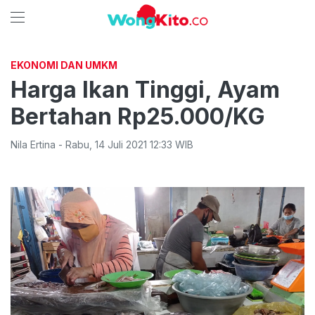
EKONOMI DAN UMKM
Harga Ikan Tinggi, Ayam
Bertahan Rp25.000/KG
Nila Ertina
-
Rabu
,
14 Juli 2021 12:33
WIB