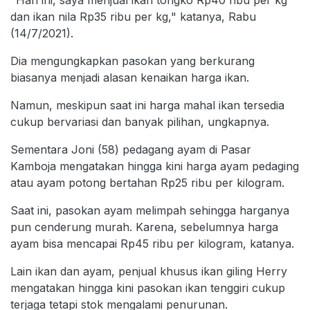
"Hari ini, saya menjual ikan tongko Rp40 ribu per kg
dan ikan nila Rp35 ribu per kg," katanya, Rabu
(14/7/2021).
Dia mengungkapkan pasokan yang berkurang
biasanya menjadi alasan kenaikan harga ikan.
Namun, meskipun saat ini harga mahal ikan tersedia
cukup bervariasi dan banyak pilihan, ungkapnya.
Sementara Joni (58) pedagang ayam di Pasar
Kamboja mengatakan hingga kini harga ayam pedaging
atau ayam potong bertahan Rp25 ribu per kilogram.
Saat ini, pasokan ayam melimpah sehingga harganya
pun cenderung murah. Karena, sebelumnya harga
ayam bisa mencapai Rp45 ribu per kilogram, katanya.
Lain ikan dan ayam, penjual khusus ikan giling Herry
mengatakan hingga kini pasokan ikan tenggiri cukup
terjaga tetapi stok mengalami penurunan.