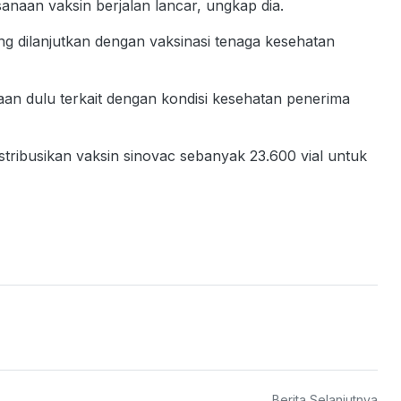
sanaan vaksin berjalan lancar, ungkap dia.
ung dilanjutkan dengan vaksinasi tenaga kesehatan
an dulu terkait dengan kondisi kesehatan penerima
tribusikan vaksin sinovac sebanyak 23.600 vial untuk
Berita Selanjutnya