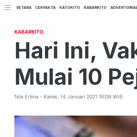
SETARA
CEKFAKTA
KATOKITO
KABARKITO
ADVERTORIA
KABARKITO
Hari Ini, V
Mulai 10 P
Nila Ertina
-
Kamis
,
14 Januari 2021 16:08
WIB