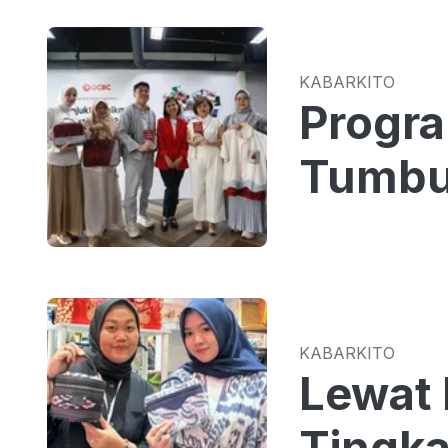
KABARKITO
Progr
Tumbu
KABARKITO
Lewat 
Tingka