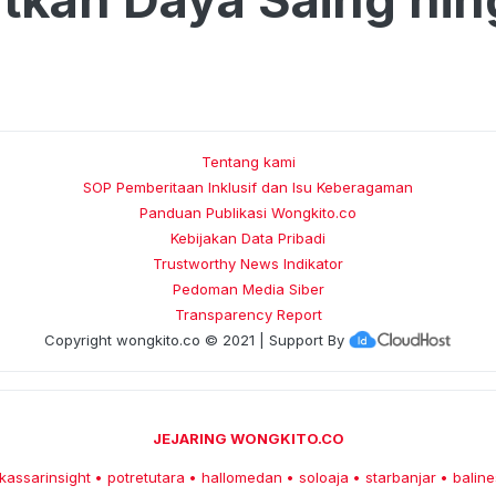
Tentang kami
SOP Pemberitaan Inklusif dan Isu Keberagaman
Panduan Publikasi Wongkito.co
Kebijakan Data Pribadi
Trustworthy News Indikator
Pedoman Media Siber
Transparency Report
Copyright
wongkito.co
© 2021 | Support By
JEJARING WONGKITO.CO
kassarinsight
potretutara
hallomedan
soloaja
starbanjar
baline
•
•
•
•
•