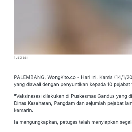
Ilustrasi
PALEMBANG, WongKito.co - Hari ini, Kamis (14/1/20
yang diawali dengan penyuntikan kepada 10 pejabat 
"Vaksinasasi dilakukan di Puskesmas Gandus yang d
Dinas Kesehatan, Pangdam dan sejumlah pejabat lai
kemarin.
Ia mengungkapkan, petugas telah menyiapkan segala