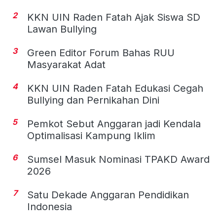
2
KKN UIN Raden Fatah Ajak Siswa SD
Lawan Bullying
3
Green Editor Forum Bahas RUU
Masyarakat Adat
4
KKN UIN Raden Fatah Edukasi Cegah
Bullying dan Pernikahan Dini
5
Pemkot Sebut Anggaran jadi Kendala
Optimalisasi Kampung Iklim
6
Sumsel Masuk Nominasi TPAKD Award
2026
7
Satu Dekade Anggaran Pendidikan
Indonesia