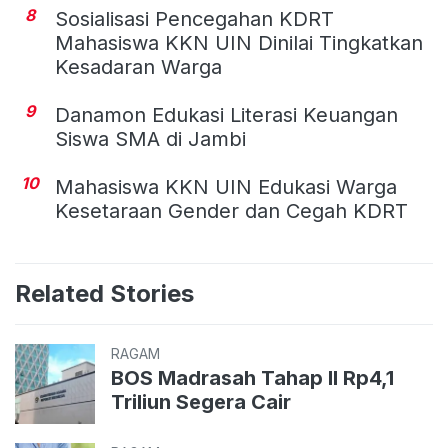
8
Sosialisasi Pencegahan KDRT
Mahasiswa KKN UIN Dinilai Tingkatkan
Kesadaran Warga
9
Danamon Edukasi Literasi Keuangan
Siswa SMA di Jambi
10
Mahasiswa KKN UIN Edukasi Warga
Kesetaraan Gender dan Cegah KDRT
Related Stories
RAGAM
BOS Madrasah Tahap II Rp4,1
Triliun Segera Cair