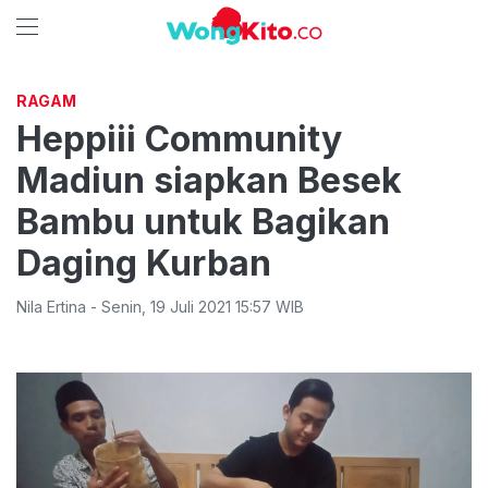
RAGAM
Heppiii Community
Madiun siapkan Besek
Bambu untuk Bagikan
Daging Kurban
Nila Ertina
-
Senin
,
19 Juli 2021 15:57
WIB