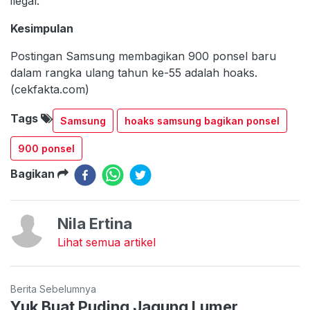
ilegal.
Kesimpulan
Postingan Samsung membagikan 900 ponsel baru
dalam rangka ulang tahun ke-55 adalah hoaks.
(cekfakta.com)
Tags
Samsung
hoaks samsung bagikan ponsel
900 ponsel
Bagikan
Nila Ertina
Lihat semua artikel
Berita Sebelumnya
Yuk Buat Puding Jagung Lumer