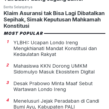
Berita Selanjutnya
Klaim Asuransi tak Bisa Lagi Dibatalkan
Sepihak, Simak Keputusan Mahkamah
Konstitusi
MOST POPULAR
1
YLBHI: Ucapan Londo Ireng
Mengkhianati Mandat Konstitusi dan
Kedaulatan Rakyat
2
Mahasiswa KKN Dorong UMKM
Sidomulyo Masuk Ekosistem Digital
3
Desak Prabowo Minta Maaf Sebut
Wartawan Londo Ireng
4
Menelusuri Jejak Peradaban di Candi
Bumi Ayu, Kabupaten PALI