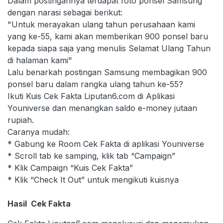
Dalam postingannya terdapat foto ponsel Samsung
dengan narasi sebagai berikut:
"Untuk merayakan ulang tahun perusahaan kami
yang ke-55, kami akan memberikan 900 ponsel baru
kepada siapa saja yang menulis Selamat Ulang Tahun
di halaman kami"
Lalu benarkah postingan Samsung membagikan 900
ponsel baru dalam rangka ulang tahun ke-55?
Ikuti Kuis Cek Fakta Liputan6.com di Aplikasi
Youniverse dan menangkan saldo e-money jutaan
rupiah.
Caranya mudah:
* Gabung ke Room Cek Fakta di aplikasi Youniverse
* Scroll tab ke samping, klik tab “Campaign”
* Klik Campaign “Kuis Cek Fakta”
* Klik “Check It Out” untuk mengikuti kuisnya
Hasil Cek Fakta