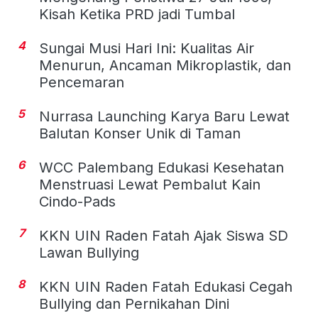
Kisah Ketika PRD jadi Tumbal
4
Sungai Musi Hari Ini: Kualitas Air
Menurun, Ancaman Mikroplastik, dan
Pencemaran
5
Nurrasa Launching Karya Baru Lewat
Balutan Konser Unik di Taman
6
WCC Palembang Edukasi Kesehatan
Menstruasi Lewat Pembalut Kain
Cindo-Pads
7
KKN UIN Raden Fatah Ajak Siswa SD
Lawan Bullying
8
KKN UIN Raden Fatah Edukasi Cegah
Bullying dan Pernikahan Dini