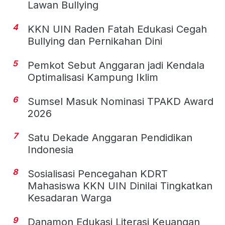
Lawan Bullying
4
KKN UIN Raden Fatah Edukasi Cegah
Bullying dan Pernikahan Dini
5
Pemkot Sebut Anggaran jadi Kendala
Optimalisasi Kampung Iklim
6
Sumsel Masuk Nominasi TPAKD Award
2026
7
Satu Dekade Anggaran Pendidikan
Indonesia
8
Sosialisasi Pencegahan KDRT
Mahasiswa KKN UIN Dinilai Tingkatkan
Kesadaran Warga
9
Danamon Edukasi Literasi Keuangan