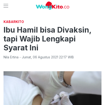
KABARKITO
Ibu Hamil bisa Divaksin,
tapi Wajib Lengkapi
Syarat Ini
Nila Ertina
-
Jumat
,
06 Agustus 2021 22:17
WIB