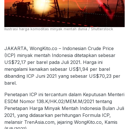
Ilustrasi harga komoditas minyak mentah dunia / Shutterstock
JAKARTA, WongKito.co – Indonesian Crude Price
(ICP) minyak mentah Indonesia ditetapkan sebesar
US$72,17 per barel pada Juli 2021. Harga ini
mengalami kenaikan sebesar US$1,94 per barel
dibanding ICP Juni 2021 yang sebesar US$70,23 per
barel.
Penetapan ICP ini tercantum dalam Keputusan Menteri
ESDM Nomor 138.K/HK.02/MEM.M/2021 tentang
Penetapan Harga Minyak Mentah Indonesia Bulan Juli
2021, yang didasarkan perhitungan Formula ICP,
melansir TrenAsia.com, jejaring WongKito.co, Kamis
(5/8/3021).