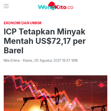
EKONOMI DAN UMKM
ICP Tetapkan Minyak
Mentah US$72,17 per
Barel
Nila Ertina
-
Kamis
,
05 Agustus 2021 19:37
WIB