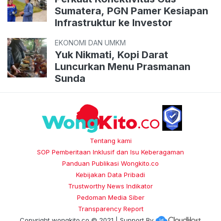
Sumatera, PGN Pamer Kesiapan
Infrastruktur ke Investor
EKONOMI DAN UMKM
Yuk Nikmati, Kopi Darat
Luncurkan Menu Prasmanan
Sunda
Tentang kami
SOP Pemberitaan Inklusif dan Isu Keberagaman
Panduan Publikasi Wongkito.co
Kebijakan Data Pribadi
Trustworthy News Indikator
Pedoman Media Siber
Transparency Report
Copyright
wongkito.co
© 2021 | Support By