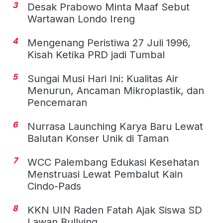
3
Desak Prabowo Minta Maaf Sebut
Wartawan Londo Ireng
4
Mengenang Peristiwa 27 Juli 1996,
Kisah Ketika PRD jadi Tumbal
5
Sungai Musi Hari Ini: Kualitas Air
Menurun, Ancaman Mikroplastik, dan
Pencemaran
6
Nurrasa Launching Karya Baru Lewat
Balutan Konser Unik di Taman
7
WCC Palembang Edukasi Kesehatan
Menstruasi Lewat Pembalut Kain
Cindo-Pads
8
KKN UIN Raden Fatah Ajak Siswa SD
Lawan Bullying