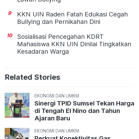
9
KKN UIN Raden Fatah Edukasi Cegah
Bullying dan Pernikahan Dini
10
Sosialisasi Pencegahan KDRT
Mahasiswa KKN UIN Dinilai Tingkatkan
Kesadaran Warga
Related Stories
EKONOMI DAN UMKM
Sinergi TPID Sumsel Tekan Harga
di Tengah El Nino dan Tahun
Ajaran Baru
EKONOMI DAN UMKM
Perkuat Konektivitas Gas