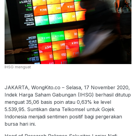
IHSG menguat
JAKARTA, WongKito.co – Selasa, 17 November 2020,
Indek Harga Saham Gabungan (IHSG) berhasil ditutup
menguat 35,06 basis poin atau 0,63% ke level
5.539,95. Suntikan dana Telkomsel untuk Gojek
Indonesia menjadi sentimen positif bagi pergerakan
bursa hari ini.
Head of Research Reliance Sekuritas Lanjar Nafi