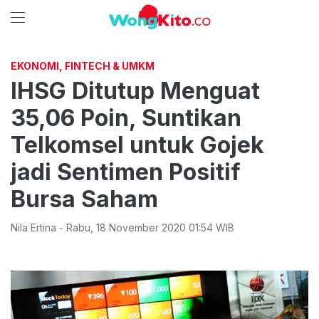
EKONOMI, FINTECH & UMKM
IHSG Ditutup Menguat
35,06 Poin, Suntikan
Telkomsel untuk Gojek
jadi Sentimen Positif
Bursa Saham
Nila Ertina
-
Rabu
,
18 November 2020 01:54
WIB