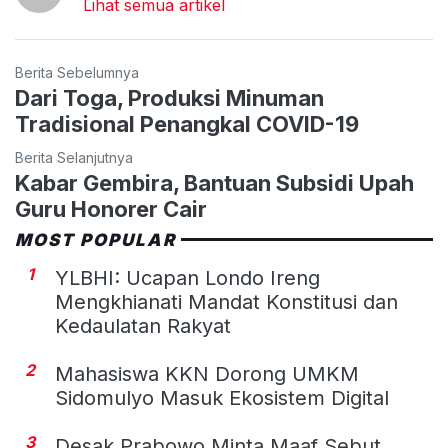
Lihat semua artikel
Berita Sebelumnya
Dari Toga, Produksi Minuman
Tradisional Penangkal COVID-19
Berita Selanjutnya
Kabar Gembira, Bantuan Subsidi Upah
Guru Honorer Cair
MOST POPULAR
1
YLBHI: Ucapan Londo Ireng
Mengkhianati Mandat Konstitusi dan
Kedaulatan Rakyat
2
Mahasiswa KKN Dorong UMKM
Sidomulyo Masuk Ekosistem Digital
3
Desak Prabowo Minta Maaf Sebut