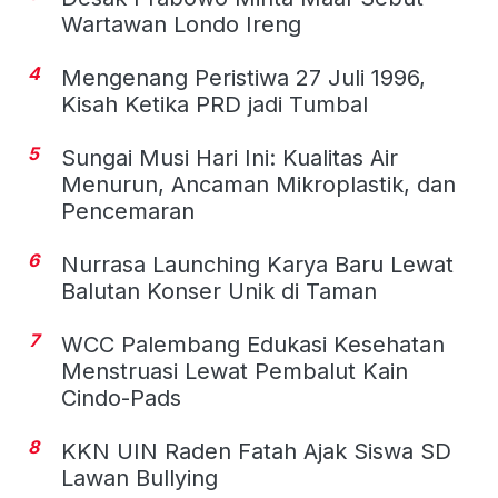
Wartawan Londo Ireng
4
Mengenang Peristiwa 27 Juli 1996,
Kisah Ketika PRD jadi Tumbal
5
Sungai Musi Hari Ini: Kualitas Air
Menurun, Ancaman Mikroplastik, dan
Pencemaran
6
Nurrasa Launching Karya Baru Lewat
Balutan Konser Unik di Taman
7
WCC Palembang Edukasi Kesehatan
Menstruasi Lewat Pembalut Kain
Cindo-Pads
8
KKN UIN Raden Fatah Ajak Siswa SD
Lawan Bullying