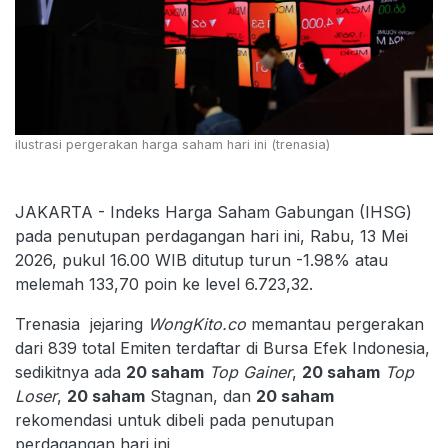
ilustrasi pergerakan harga saham hari ini (trenasia)
JAKARTA - Indeks Harga Saham Gabungan (IHSG)
pada penutupan perdagangan hari ini, Rabu, 13 Mei
2026, pukul 16.00 WIB ditutup turun -1.98% atau
melemah 133,70 poin ke level 6.723,32.
Trenasia jejaring
WongKito.co
memantau pergerakan
dari 839 total Emiten terdaftar di Bursa Efek Indonesia,
sedikitnya ada
20 saham
Top Gainer
,
20 saham
Top
Loser
,
20 saham
Stagnan, dan
20 saham
rekomendasi untuk dibeli pada penutupan
perdagangan hari ini