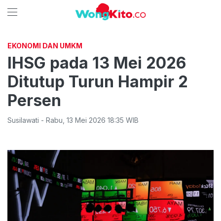
EKONOMI DAN UMKM
IHSG pada 13 Mei 2026
Ditutup Turun Hampir 2
Persen
Susilawati
-
Rabu
,
13 Mei 2026 18:35
WIB