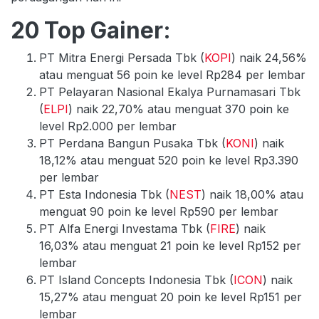
20 Top Gainer:
PT Mitra Energi Persada Tbk (
KOPI
) naik 24,56%
atau menguat 56 poin ke level Rp284 per lembar
PT Pelayaran Nasional Ekalya Purnamasari Tbk
(
ELPI
) naik 22,70% atau menguat 370 poin ke
level Rp2.000 per lembar
PT Perdana Bangun Pusaka Tbk (
KONI
) naik
18,12% atau menguat 520 poin ke level Rp3.390
per lembar
PT Esta Indonesia Tbk (
NEST
) naik 18,00% atau
menguat 90 poin ke level Rp590 per lembar
PT Alfa Energi Investama Tbk (
FIRE
) naik
16,03% atau menguat 21 poin ke level Rp152 per
lembar
PT Island Concepts Indonesia Tbk (
ICON
) naik
15,27% atau menguat 20 poin ke level Rp151 per
lembar