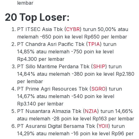
lembar
20 Top Loser:
PT ITSEC Asia Tbk (
CYBR
) turun 50,00% atau
melemah -650 poin ke level Rp650 per lembar
PT Chandra Asri Pacific Tbk (
TPIA
) turun
14,85% atau melemah -750 poin ke level
Rp4.300 per lembar
PT Sillo Maritime Perdana Tbk (
SHIP
) turun
14,84% atau melemah -380 poin ke level Rp2.180
per lembar
PT Prime Agri Resources Tbk (
SGRO
) turun
14,67% atau melemah -540 poin ke level
Rp3.140 per lembar
PT Nusantara Almazia Tbk (
NZIA
) turun 14,66%
atau melemah -28 poin ke level Rp163 per lembar
PT Asuransi Digital Bersama Tbk (
YOII
) turun
14,29% atau melemah -16 poin ke level Rp96 per