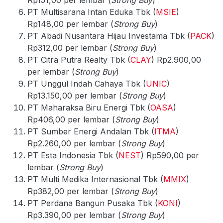
PT Multisarana Intan Eduka Tbk (
MSIE
)
Rp148,00 per lembar (
Strong Buy
)
PT Abadi Nusantara Hijau Investama Tbk (
PACK
)
Rp312,00 per lembar (
Strong Buy
)
PT Citra Putra Realty Tbk (
CLAY
) Rp2.900,00
per lembar (
Strong Buy
)
PT Unggul Indah Cahaya Tbk (
UNIC
)
Rp13.150,00 per lembar (
Strong Buy
)
PT Maharaksa Biru Energi Tbk (
OASA
)
Rp406,00 per lembar (
Strong Buy
)
PT Sumber Energi Andalan Tbk (
ITMA
)
Rp2.260,00 per lembar (
Strong Buy
)
PT Esta Indonesia Tbk (
NEST
) Rp590,00 per
lembar (
Strong Buy
)
PT Multi Medika Internasional Tbk (
MMIX
)
Rp382,00 per lembar (
Strong Buy
)
PT Perdana Bangun Pusaka Tbk (
KONI
)
Rp3.390,00 per lembar (
Strong Buy
)