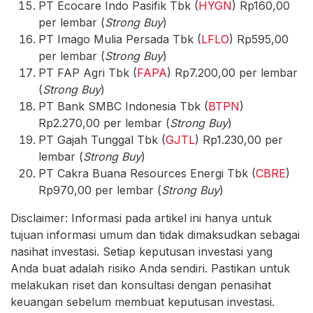
PT Ecocare Indo Pasifik Tbk (
HYGN
) Rp160,00
per lembar (
Strong Buy
)
PT Imago Mulia Persada Tbk (
LFLO
) Rp595,00
per lembar (
Strong Buy
)
PT FAP Agri Tbk (
FAPA
) Rp7.200,00 per lembar
(
Strong Buy
)
PT Bank SMBC Indonesia Tbk (
BTPN
)
Rp2.270,00 per lembar (
Strong Buy
)
PT Gajah Tunggal Tbk (
GJTL
) Rp1.230,00 per
lembar (
Strong Buy
)
PT Cakra Buana Resources Energi Tbk (
CBRE
)
Rp970,00 per lembar (
Strong Buy
)
Disclaimer: Informasi pada artikel ini hanya untuk
tujuan informasi umum dan tidak dimaksudkan sebagai
nasihat investasi. Setiap keputusan investasi yang
Anda buat adalah risiko Anda sendiri. Pastikan untuk
melakukan riset dan konsultasi dengan penasihat
keuangan sebelum membuat keputusan investasi.