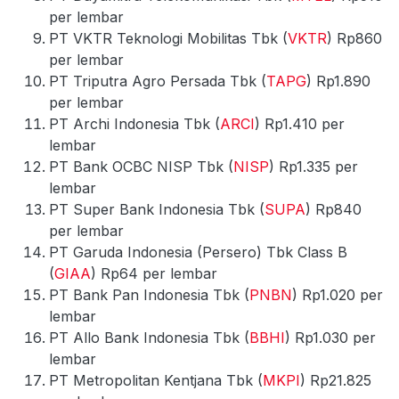
per lembar
PT VKTR Teknologi Mobilitas Tbk (
VKTR
) Rp860
per lembar
PT Triputra Agro Persada Tbk (
TAPG
) Rp1.890
per lembar
PT Archi Indonesia Tbk (
ARCI
) Rp1.410 per
lembar
PT Bank OCBC NISP Tbk (
NISP
) Rp1.335 per
lembar
PT Super Bank Indonesia Tbk (
SUPA
) Rp840
per lembar
PT Garuda Indonesia (Persero) Tbk Class B
(
GIAA
) Rp64 per lembar
PT Bank Pan Indonesia Tbk (
PNBN
) Rp1.020 per
lembar
PT Allo Bank Indonesia Tbk (
BBHI
) Rp1.030 per
lembar
PT Metropolitan Kentjana Tbk (
MKPI
) Rp21.825