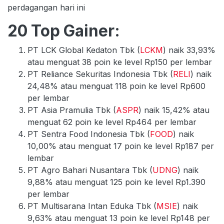
perdagangan hari ini
20 Top Gainer:
PT LCK Global Kedaton Tbk (
LCKM
) naik 33,93%
atau menguat 38 poin ke level Rp150 per lembar
PT Reliance Sekuritas Indonesia Tbk (
RELI
) naik
24,48% atau menguat 118 poin ke level Rp600
per lembar
PT Asia Pramulia Tbk (
ASPR
) naik 15,42% atau
menguat 62 poin ke level Rp464 per lembar
PT Sentra Food Indonesia Tbk (
FOOD
) naik
10,00% atau menguat 17 poin ke level Rp187 per
lembar
PT Agro Bahari Nusantara Tbk (
UDNG
) naik
9,88% atau menguat 125 poin ke level Rp1.390
per lembar
PT Multisarana Intan Eduka Tbk (
MSIE
) naik
9,63% atau menguat 13 poin ke level Rp148 per