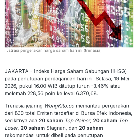
ilustrasi pergerakan harga saham hari ini (trenasia)
JAKARTA - Indeks Harga Saham Gabungan (IHSG)
pada penutupan perdagangan hari ini, Selasa, 19 Mei
2026, pukul 16.00 WIB ditutup turun -3.46% atau
melemah 228,56 poin ke level 6.370,68.
Trenasia jejaring
WongKito.co
memantau pergerakan
dari 839 total Emiten terdaftar di Bursa Efek Indonesia,
sedikitnya ada
20 saham
Top Gainer
,
20 saham
Top
Loser
,
20 saham
Stagnan, dan
20 saham
rekomendasi untuk dibeli pada penutupan