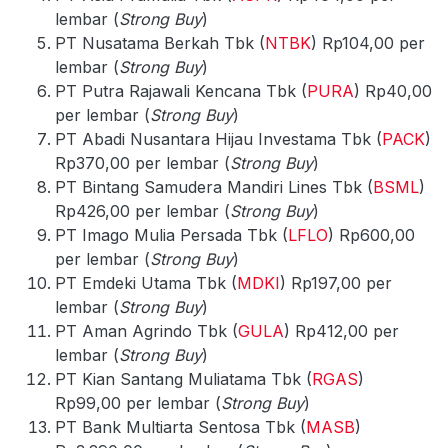
lembar (
Strong Buy
)
PT Nusatama Berkah Tbk (
NTBK
) Rp104,00 per
lembar (
Strong Buy
)
PT Putra Rajawali Kencana Tbk (
PURA
) Rp40,00
per lembar (
Strong Buy
)
PT Abadi Nusantara Hijau Investama Tbk (
PACK
)
Rp370,00 per lembar (
Strong Buy
)
PT Bintang Samudera Mandiri Lines Tbk (
BSML
)
Rp426,00 per lembar (
Strong Buy
)
PT Imago Mulia Persada Tbk (
LFLO
) Rp600,00
per lembar (
Strong Buy
)
PT Emdeki Utama Tbk (
MDKI
) Rp197,00 per
lembar (
Strong Buy
)
PT Aman Agrindo Tbk (
GULA
) Rp412,00 per
lembar (
Strong Buy
)
PT Kian Santang Muliatama Tbk (
RGAS
)
Rp99,00 per lembar (
Strong Buy
)
PT Bank Multiarta Sentosa Tbk (
MASB
)