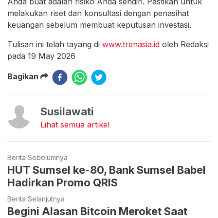
Anda buat adalah risiko Anda sendiri. Pastikan untuk
melakukan riset dan konsultasi dengan penasihat
keuangan sebelum membuat keputusan investasi.
Tulisan ini telah tayang di
www.trenasia.id
oleh Redaksi
pada 19 May 2026
Bagikan
Susilawati
Lihat semua artikel
Berita Sebelumnya
HUT Sumsel ke-80, Bank Sumsel Babel
Hadirkan Promo QRIS
Berita Selanjutnya
Begini Alasan Bitcoin Meroket Saat