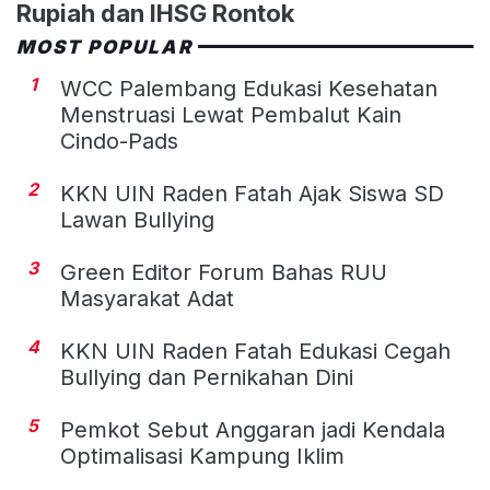
Rupiah dan IHSG Rontok
MOST POPULAR
1
WCC Palembang Edukasi Kesehatan
Menstruasi Lewat Pembalut Kain
Cindo-Pads
2
KKN UIN Raden Fatah Ajak Siswa SD
Lawan Bullying
3
Green Editor Forum Bahas RUU
Masyarakat Adat
4
KKN UIN Raden Fatah Edukasi Cegah
Bullying dan Pernikahan Dini
5
Pemkot Sebut Anggaran jadi Kendala
Optimalisasi Kampung Iklim