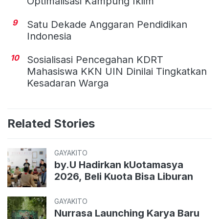
Optimalisasi Kampung Iklim
9
Satu Dekade Anggaran Pendidikan
Indonesia
10
Sosialisasi Pencegahan KDRT
Mahasiswa KKN UIN Dinilai Tingkatkan
Kesadaran Warga
Related Stories
GAYAKITO
by.U Hadirkan kUotamasya
2026, Beli Kuota Bisa Liburan
GAYAKITO
Nurrasa Launching Karya Baru