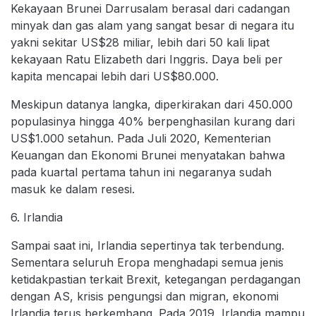
Kekayaan Brunei Darrusalam berasal dari cadangan
minyak dan gas alam yang sangat besar di negara itu
yakni sekitar US$28 miliar, lebih dari 50 kali lipat
kekayaan Ratu Elizabeth dari Inggris. Daya beli per
kapita mencapai lebih dari US$80.000.
Meskipun datanya langka, diperkirakan dari 450.000
populasinya hingga 40% berpenghasilan kurang dari
US$1.000 setahun. Pada Juli 2020, Kementerian
Keuangan dan Ekonomi Brunei menyatakan bahwa
pada kuartal pertama tahun ini negaranya sudah
masuk ke dalam resesi.
6. Irlandia
Sampai saat ini, Irlandia sepertinya tak terbendung.
Sementara seluruh Eropa menghadapi semua jenis
ketidakpastian terkait Brexit, ketegangan perdagangan
dengan AS, krisis pengungsi dan migran, ekonomi
Irlandia terus berkembang. Pada 2019, Irlandia mampu