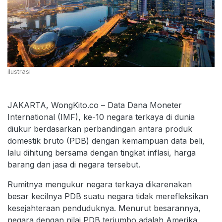
ilustrasi
JAKARTA, WongKito.co – Data Dana Moneter
International (IMF), ke-10 negara terkaya di dunia
diukur berdasarkan perbandingan antara produk
domestik bruto (PDB) dengan kemampuan data beli,
lalu dihitung bersama dengan tingkat inflasi, harga
barang dan jasa di negara tersebut.
Rumitnya mengukur negara terkaya dikarenakan
besar kecilnya PDB suatu negara tidak merefleksikan
kesejahteraan penduduknya. Menurut besarannya,
negara dengan nilai PDB terjumbo adalah Amerika