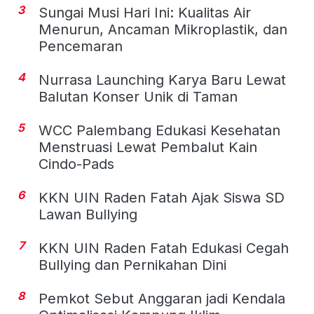
3
Sungai Musi Hari Ini: Kualitas Air
Menurun, Ancaman Mikroplastik, dan
Pencemaran
4
Nurrasa Launching Karya Baru Lewat
Balutan Konser Unik di Taman
5
WCC Palembang Edukasi Kesehatan
Menstruasi Lewat Pembalut Kain
Cindo-Pads
6
KKN UIN Raden Fatah Ajak Siswa SD
Lawan Bullying
7
KKN UIN Raden Fatah Edukasi Cegah
Bullying dan Pernikahan Dini
8
Pemkot Sebut Anggaran jadi Kendala