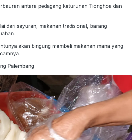
 perbauran antara pedagang keturunan Tionghoa dan
ulai dari sayuran, makanan tradisional, barang
uahan.
 tentunya akan bingung membeli makanan mana yang
acamnya.
ggung Palembang