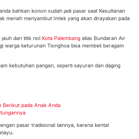
anda bahkan konon sudah jadi pasar saat Kesultanan
ak meriah menyambut Imlek yang akan dirayakan pada
auh dari titik nol
Kota Palembang
alias Bundaran Air
gi warga keturunan Tionghoa bisa membeli beragam
gam kebutuhan pangan, seperti sayuran dan daging
h Berikut pada Anak Anda
itungannya
ngan pasar tradisional lainnya, karena kental
elayu.