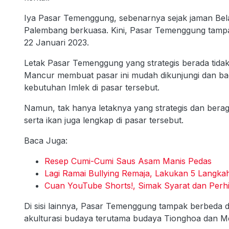
Iya Pasar Temenggung, sebenarnya sejak jaman Bel
Palembang berkuasa. Kini, Pasar Temenggung tamp
22 Januari 2023.
Letak Pasar Temenggung yang strategis berada tidak j
Mancur membuat pasar ini mudah dikunjungi dan ba
kebutuhan Imlek di pasar tersebut.
Namun, tak hanya letaknya yang strategis dan bera
serta ikan juga lengkap di pasar tersebut.
Baca Juga:
Resep Cumi-Cumi Saus Asam Manis Pedas
Lagi Ramai Bullying Remaja, Lakukan 5 Langka
Cuan YouTube Shorts!, Simak Syarat dan Perh
Di sisi lainnya, Pasar Temenggung tampak berbeda de
akulturasi budaya terutama budaya Tionghoa dan M