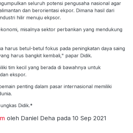
ngumpulkan seluruh potensi pengusaha nasional agar
imantan dan berorientasi ekpor. Dimana hasil dari
ndustri hilir menuju ekpsor.
si ekonomi, misalnya sektor perbankan yang mendukung
ua harus betul-betul fokus pada peningkatan daya saing
yang harus bangkit kembali," papar Didik.
ki tim kecil yang berada di bawahnya untuk
dan ekspor.
pemain penting dalam pasar internasional memiliki
dunia.
pungkas Didik.*
om
oleh Daniel Deha pada 10 Sep 2021