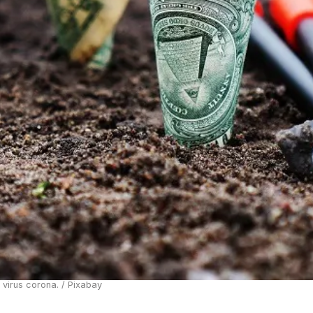
 virus corona. / Pixabay