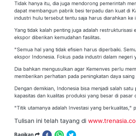
Tidak hanya itu, dia juga mendorong pemerintah me
dapat membangun pabrik besi terpadu dan kuat di Kal
industri hulu tersebut tentu saja harus diarahkan ke i
Yang tidak kalah penting juga adalah restrukturisa
ekspor diberikan kemudahan fasilitas.
"Semua hal yang tidak efisien harus diperbaiki. Sem
ekspor Indonesia. Fokus pada industri dalam negeri 
Dia bahkan mengusulkan agar Kemenves perlu memili
memberikan perhatian pada peningkatan daya saing 
Dengan demikian, Indonesia bisa menjadi salah satu 
kapasitas dan kualitas produksi yang besar di pasar 
"Titik utamanya adalah Investasi yang berkualitas," 
Tulisan ini telah tayang di
www.trenasia.c
Bagikan