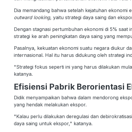
Dia memandang bahwa setelah kejatuhan ekonomi e
outward looking
, yaitu strategi daya saing dan ekspor
Dengan stagnasi pertumbuhan ekonomi di 5% saat in
strategi ke arah peningkatan daya saing yang mempun
Pasalnya, kekuatan ekonomi suatu negara diukur dar
internasional. Hal itu harus didukung oleh strategi i
"Strategi fokus seperti ini yang harus dilakukan mula
katanya.
Efisiensi Pabrik Berorientasi 
Didik menyampaikan bahwa dalam mendorong ekspor,
yang hendak melakukan ekspor.
"Kalau perlu dilakukan deregulasi dan debirokratis
daya saing untuk ekspor," katanya.