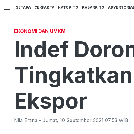
SETARA
CEKFAKTA
KATOKITO
KABARKITO
ADVERTORIA
EKONOMI DAN UMKM
Indef Doro
Tingkatkan 
Ekspor
Nila Ertina
-
Jumat
,
10 September 2021 07:53
WIB