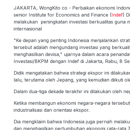
JAKARTA, WongKito co - Perbaikan ekonomi Indones
senior Institute for Economics and Finance (
Indef
) D
melakukan peningkatan investasi berkualitas guna 
internasional
"Ke depan yang penting Indonesia menjalankan strateg
tersebut adalah mengundang investasi yang berkuali
menghasilkan devisa," ujarnya dalam acara penan
Investasi/BKPM dengan Indef di Jakarta, Rabu, 8 S
Didik mengatakan bahwa strategi ekspor ini dilakuk
lalu, terutama oleh Jepang, yang kemudian diikuti 
Dalam dua-tiga dekade terakhir ini dilakukan oleh n
Ketika membangun ekonomi negara-negara tersebut m
industrialisasi dan orientasi ekspor.
Dia mengklaim bahwa Indonesia juga pernah melaku
dan menghasilkan pertumbuhan ekonomi rata-rata 