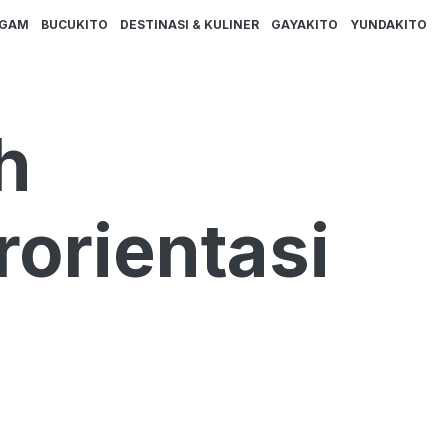
AGAM
BUCUKITO
DESTINASI & KULINER
GAYAKITO
YUNDAKITO
h
rorientasi