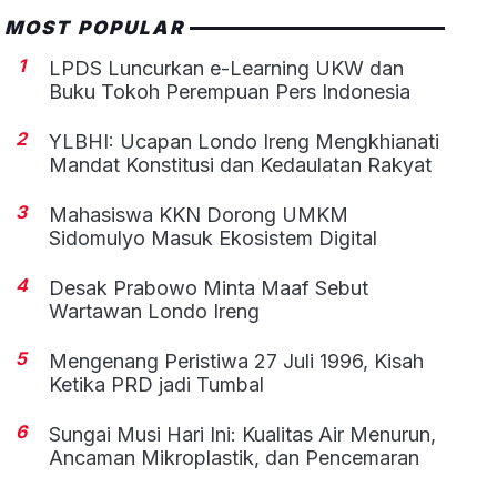
MOST POPULAR
1
LPDS Luncurkan e-Learning UKW dan
Buku Tokoh Perempuan Pers Indonesia
2
YLBHI: Ucapan Londo Ireng Mengkhianati
Mandat Konstitusi dan Kedaulatan Rakyat
3
Mahasiswa KKN Dorong UMKM
Sidomulyo Masuk Ekosistem Digital
4
Desak Prabowo Minta Maaf Sebut
Wartawan Londo Ireng
5
Mengenang Peristiwa 27 Juli 1996, Kisah
Ketika PRD jadi Tumbal
6
Sungai Musi Hari Ini: Kualitas Air Menurun,
Ancaman Mikroplastik, dan Pencemaran