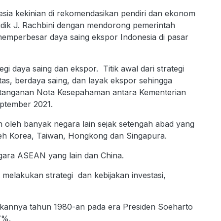
ia kekinian di rekomendasikan pendiri dan ekonom
idik J. Rachbini dengan mendorong pemerintah
memperbesar daya saing ekspor Indonesia di pasar
i daya saing dan ekspor. Titik awal dari strategi
tas, berdaya saing, dan layak ekspor sehingga
datanganan Nota Kesepahaman antara Kementerian
eptember 2021.
an oleh banyak negara lain sejak setengah abad yang
oleh Korea, Taiwan, Hongkong dan Singapura.
egara ASEAN yang lain dan China.
elakukan strategi dan kebijakan investasi,
kannya tahun 1980-an pada era Presiden Soeharto
7%.