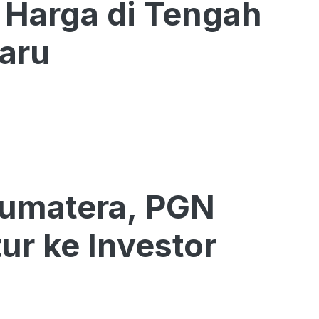
Baru
Sumatera, PGN
ur ke Investor