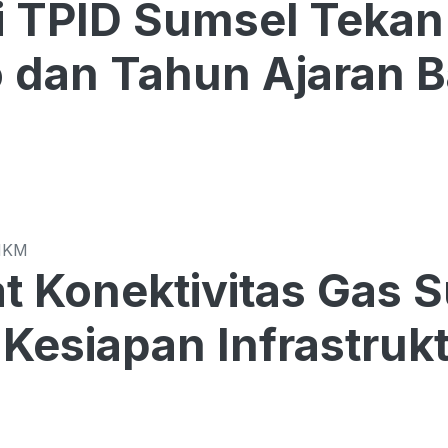
Sumsel Tekan Harga di Tengah
o dan Tahun Ajaran 
MKM
t Konektivitas Gas 
Kesiapan Infrastrukt