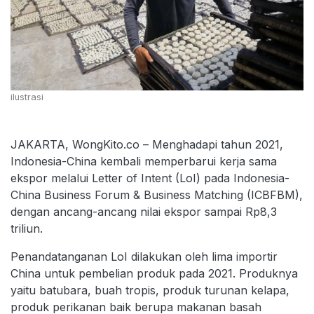
ilustrasi
JAKARTA, WongKito.co – Menghadapi tahun 2021,
Indonesia-China kembali memperbarui kerja sama
ekspor melalui Letter of Intent (LoI) pada Indonesia-
China Business Forum & Business Matching (ICBFBM),
dengan ancang-ancang nilai ekspor sampai Rp8,3
triliun.
Penandatanganan LoI dilakukan oleh lima importir
China untuk pembelian produk pada 2021. Produknya
yaitu batubara, buah tropis, produk turunan kelapa,
produk perikanan baik berupa makanan basah