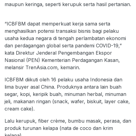
maupun keringa, seperti kerupuk serta hasil pertanian.
“ICBFBM dapat memperkuat kerja sama serta
menghasilkan potensi transaksi bisnis bagi pelaku
usaha kedua negara di tengah perlambatan ekonomi
dan perdagangan global serta pandemi COVID-19,”
kata Direktur Jenderal Pengembangan Ekspor
Nasional (PEN) Kementerian Perdagangan Kasan,
melansir TrenAsia.com, kemarin.
ICBFBM diikuti oleh 16 pelaku usaha Indonesia dan
lima buyer asal China. Produknya antara lain buah
segar, kopi, keripik buah, minuman herbal, minuman
jeli, makanan ringan (snack, wafer, biskuit, layer cake,
cream cake).
Lalu kerupuk, fiber crème, bumbu masak, perasa, dan
produk turunan kelapa (nata de coco dan krim
kelapa).