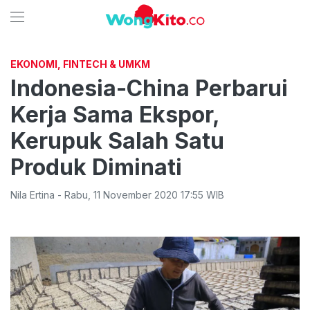
EKONOMI, FINTECH & UMKM
Indonesia-China Perbarui
Kerja Sama Ekspor,
Kerupuk Salah Satu
Produk Diminati
Nila Ertina
-
Rabu
,
11 November 2020 17:55
WIB