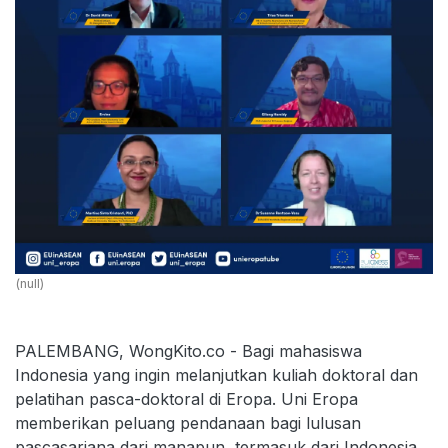
(null)
PALEMBANG, WongKito.co - Bagi mahasiswa
Indonesia yang ingin melanjutkan kuliah doktoral dan
pelatihan pasca-doktoral di Eropa. Uni Eropa
memberikan peluang pendanaan bagi lulusan
pascasarjana dari manapun, termasuk dari Indonesia.