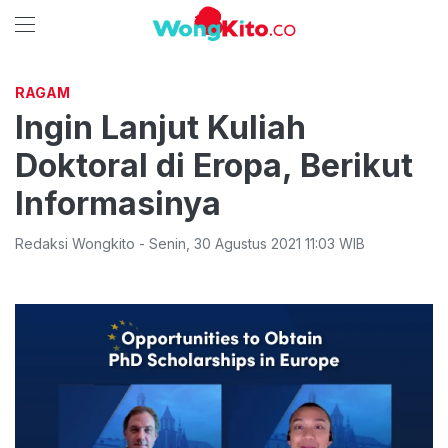
RAGAM
Ingin Lanjut Kuliah
Doktoral di Eropa, Berikut
Informasinya
Redaksi Wongkito
-
Senin
,
30 Agustus 2021 11:03
WIB