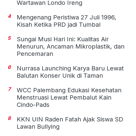
Wartawan Londo Ireng
4
Mengenang Peristiwa 27 Juli 1996,
Kisah Ketika PRD jadi Tumbal
5
Sungai Musi Hari Ini: Kualitas Air
Menurun, Ancaman Mikroplastik, dan
Pencemaran
6
Nurrasa Launching Karya Baru Lewat
Balutan Konser Unik di Taman
7
WCC Palembang Edukasi Kesehatan
Menstruasi Lewat Pembalut Kain
Cindo-Pads
8
KKN UIN Raden Fatah Ajak Siswa SD
Lawan Bullying