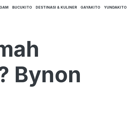
AGAM
BUCUKITO
DESTINASI & KULINER
GAYAKITO
YUNDAKITO
emah
n? Bynon