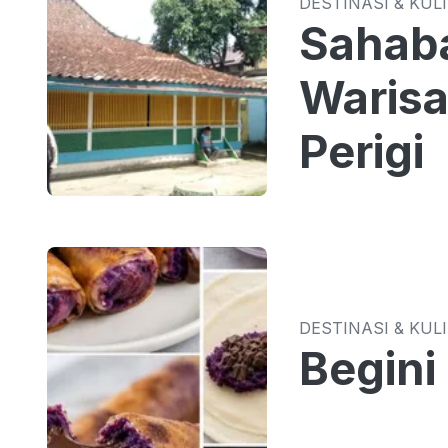
DESTINASI & KUL
Sahaba
Warisa
Perigi
DESTINASI & KUL
Begini