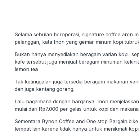
Selama sebulan beroperasi, signature coffee aren 
pelanggan, kata Inon yang gemar minum kopi tubruk 
Bukan hanya menyediakan beragam varian kopi, seper
kafe tersebut juga menjual beragam minuman kekinian
lemon tea
Tak ketinggalan juga tersedia beragam makanan yang da
dan juga kentang goreng.
Lalu bagaimana dengan harganya, Inon menjelaskan
mulai dari Rp7.000 per gelas untuk kopi dan makan
Sementara Bynon Coffee and One stop Bargain.bike 
tempat lain karena tidak hanya untuk menikmati kopi