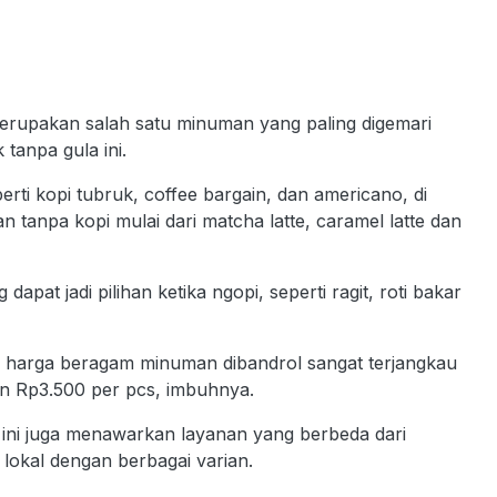
merupakan salah satu minuman yang paling digemari
tanpa gula ini.
ti kopi tubruk, coffee bargain, dan americano, di
 tanpa kopi mulai dari matcha latte, caramel latte dan
pat jadi pilihan ketika ngopi, seperti ragit, roti bakar
 harga beragam minuman dibandrol sangat terjangkau
an Rp3.500 per pcs, imbuhnya.
ini juga menawarkan layanan yang berbeda dari
 lokal dengan berbagai varian.