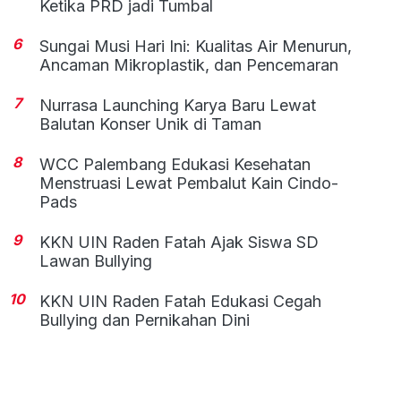
Ketika PRD jadi Tumbal
6
Sungai Musi Hari Ini: Kualitas Air Menurun,
Ancaman Mikroplastik, dan Pencemaran
7
Nurrasa Launching Karya Baru Lewat
Balutan Konser Unik di Taman
8
WCC Palembang Edukasi Kesehatan
Menstruasi Lewat Pembalut Kain Cindo-
Pads
9
KKN UIN Raden Fatah Ajak Siswa SD
Lawan Bullying
10
KKN UIN Raden Fatah Edukasi Cegah
Bullying dan Pernikahan Dini