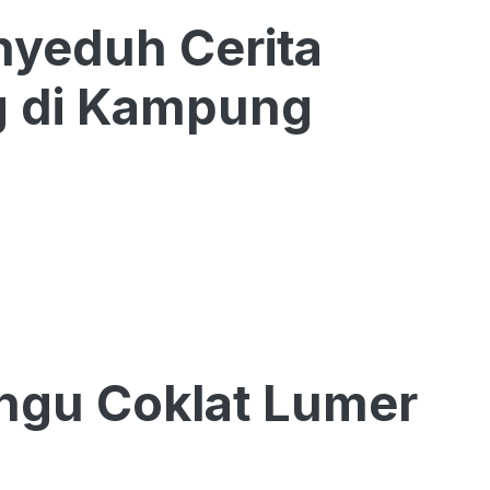
yeduh Cerita
g di Kampung
ngu Coklat Lumer