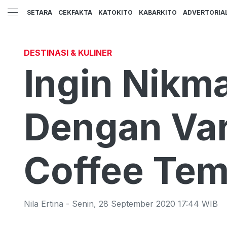
SETARA
CEKFAKTA
KATOKITO
KABARKITO
ADVERTORIA
DESTINASI & KULINER
Ingin Nikm
Dengan Var
Coffee Te
Nila Ertina
-
Senin
,
28 September 2020 17:44
WIB