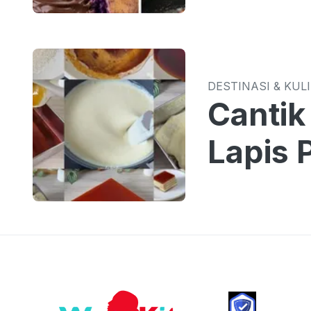
DESTINASI & KUL
Cantik
Lapis 