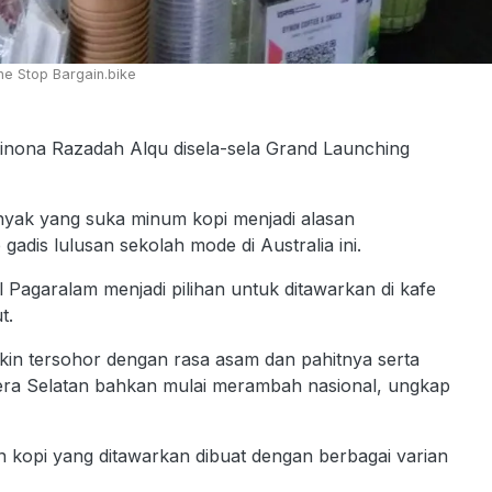
ne Stop Bargain.bike
inona Razadah Alqu disela-sela Grand Launching
nyak yang suka minum kopi menjadi alasan
adis lulusan sekolah mode di Australia ini.
Pagaralam menjadi pilihan untuk ditawarkan di kafe
t.
kin tersohor dengan rasa asam dan pahitnya serta
ra Selatan bahkan mulai merambah nasional, ungkap
kopi yang ditawarkan dibuat dengan berbagai varian