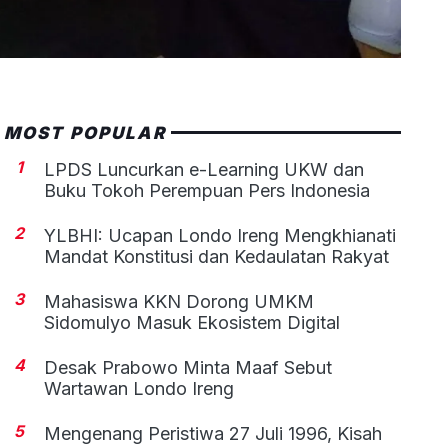
MOST POPULAR
1
LPDS Luncurkan e-Learning UKW dan
Buku Tokoh Perempuan Pers Indonesia
2
YLBHI: Ucapan Londo Ireng Mengkhianati
Mandat Konstitusi dan Kedaulatan Rakyat
3
Mahasiswa KKN Dorong UMKM
Sidomulyo Masuk Ekosistem Digital
4
Desak Prabowo Minta Maaf Sebut
Wartawan Londo Ireng
5
Mengenang Peristiwa 27 Juli 1996, Kisah