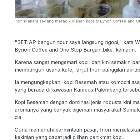
Inon (kanan) sedang meracik olahan kopi di Bynon Coffee and O
"SETIAP bangun tidur saya langsung ngopi," kata W
Bynon Coffee and One Stop Bargain.bike, kemarin.
Karena sangat mengemari kopi, dan kini semakin ba
membangun usaha kafe, lanjut Inon panggilan akrab g
Ia mengungkapkan, kopi Besemah atau komoditi asal 
yang berada di kawasan Kampus Palembang tersebu
Kopi Besemah dengan dominasi jenis robusta kini ma
aromanya yang banyak digemari masyarakat Sumate
dia.
Guna memenuhi permintaan pasar, Inon menjelaskan 
kekinian yang dapat jadi pilihan penikmat kopi.