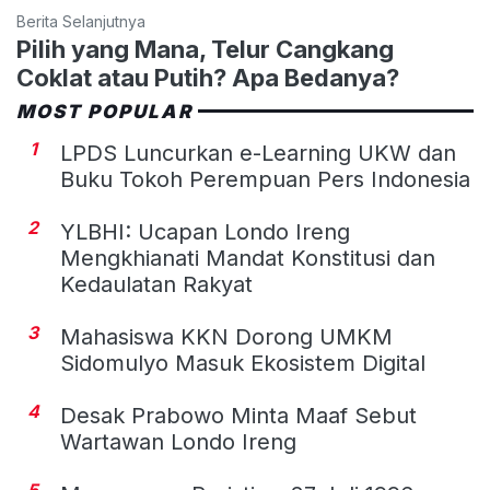
Berita Selanjutnya
Pilih yang Mana, Telur Cangkang
Coklat atau Putih? Apa Bedanya?
MOST POPULAR
1
LPDS Luncurkan e-Learning UKW dan
Buku Tokoh Perempuan Pers Indonesia
2
YLBHI: Ucapan Londo Ireng
Mengkhianati Mandat Konstitusi dan
Kedaulatan Rakyat
3
Mahasiswa KKN Dorong UMKM
Sidomulyo Masuk Ekosistem Digital
4
Desak Prabowo Minta Maaf Sebut
Wartawan Londo Ireng
5