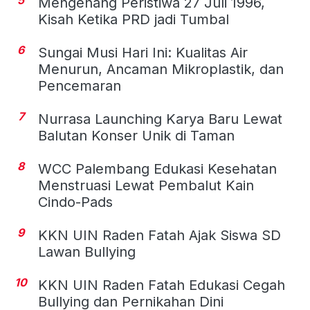
Mengenang Peristiwa 27 Juli 1996,
Kisah Ketika PRD jadi Tumbal
6
Sungai Musi Hari Ini: Kualitas Air
Menurun, Ancaman Mikroplastik, dan
Pencemaran
7
Nurrasa Launching Karya Baru Lewat
Balutan Konser Unik di Taman
8
WCC Palembang Edukasi Kesehatan
Menstruasi Lewat Pembalut Kain
Cindo-Pads
9
KKN UIN Raden Fatah Ajak Siswa SD
Lawan Bullying
10
KKN UIN Raden Fatah Edukasi Cegah
Bullying dan Pernikahan Dini