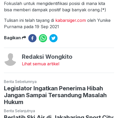
Fokuslah untuk mengidentifikasi posisi di mana kita
bisa memberi dampak positif bagi banyak orang.(*)
Tulisan ini telah tayang di
kabarsiger.com
oleh Yunike
Purnama pada 19 Sep 2021
Bagikan
Redaksi Wongkito
Lihat semua artikel
Berita Sebelumnya
Legislator Ingatkan Penerima Hibah
Jangan Sampai Tersandung Masalah
Hukum
Berita Selanjutnya
Berlatih Ski Air di Jakabaring Sport City