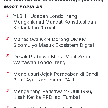
MOST POPULAR
1
YLBHI: Ucapan Londo Ireng
Mengkhianati Mandat Konstitusi dan
Kedaulatan Rakyat
2
Mahasiswa KKN Dorong UMKM
Sidomulyo Masuk Ekosistem Digital
3
Desak Prabowo Minta Maaf Sebut
Wartawan Londo Ireng
4
Menelusuri Jejak Peradaban di Candi
Bumi Ayu, Kabupaten PALI
5
Mengenang Peristiwa 27 Juli 1996,
Kisah Ketika PRD jadi Tumbal
6