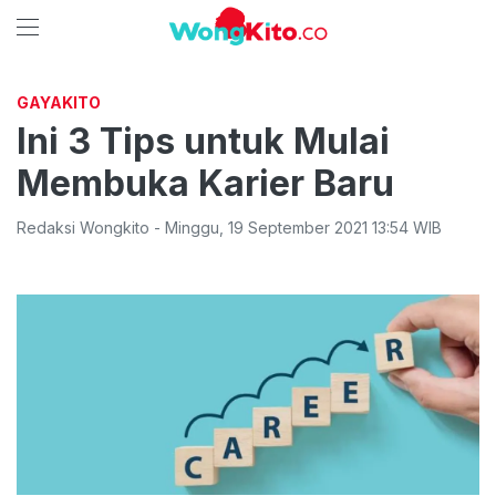
GAYAKITO
Ini 3 Tips untuk Mulai
Membuka Karier Baru
Redaksi Wongkito
-
Minggu
,
19 September 2021 13:54
WIB