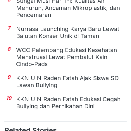
Sungai Musi Hari Ini: Kualitas Air
Menurun, Ancaman Mikroplastik, dan
Pencemaran
7
Nurrasa Launching Karya Baru Lewat
Balutan Konser Unik di Taman
8
WCC Palembang Edukasi Kesehatan
Menstruasi Lewat Pembalut Kain
Cindo-Pads
9
KKN UIN Raden Fatah Ajak Siswa SD
Lawan Bullying
10
KKN UIN Raden Fatah Edukasi Cegah
Bullying dan Pernikahan Dini
Related Stories