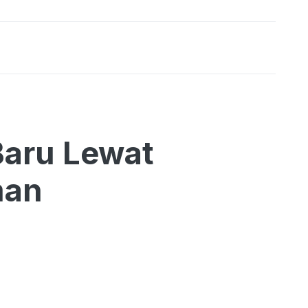
Baru Lewat
man