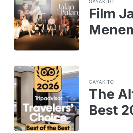
GAYAKITO
Film J
Menem
GAYAKITO
The Al
Best 2