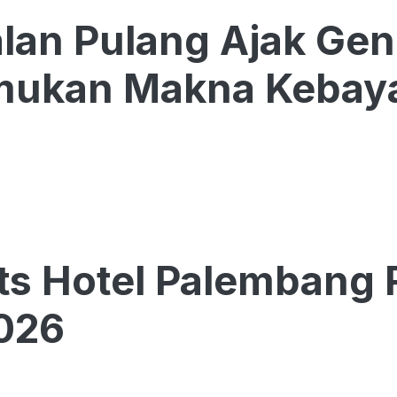
alan Pulang Ajak Ge
ukan Makna Kebay
ts Hotel Palembang R
026