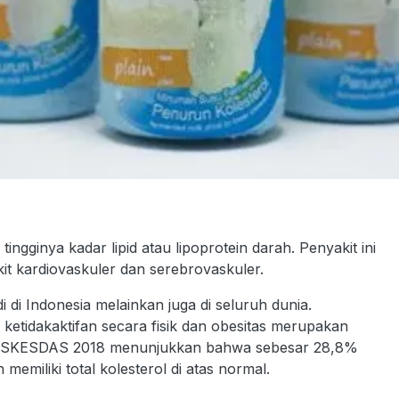
ngginya kadar lipid atau lipoprotein darah. Penyakit ini
kit kardiovaskuler dan serebrovaskuler.
di di Indonesia melainkan juga di seluruh dunia.
 ketidakaktifan secara fisik dan obesitas merupakan
ta RISKESDAS 2018 menunjukkan bahwa sebesar 28,8%
memiliki total kolesterol di atas normal.