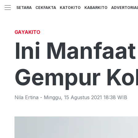
SETARA
CEKFAKTA
KATOKITO
KABARKITO
ADVERTORIA
GAYAKITO
Ini Manfaa
Gempur Kol
Nila Ertina
-
Minggu
,
15 Agustus 2021 18:38
WIB