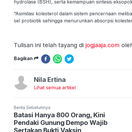
hydrolase (BSH), serta kemampuan sintesis eksopoli
“Asimilasi kolesterol dalam sistem pencernaan mel
sel probiotik sehingga menurunkan absorpsi kolester
Tulisan ini telah tayang di
jogjaaja.com
oleh
Bagikan
Nila Ertina
Lihat semua artikel
Berita Sebelumnya
Batasi Hanya 800 Orang, Kini
Pendaki Gunung Dempo Wajib
Sertakan Bukti Vaksin