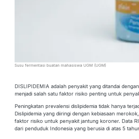
Susu fermentasi buatan mahasiswa UGM (UGM)
DISLIPIDEMIA adalah penyakit yang ditandai dengan ti
menjadi salah satu faktor risiko penting untuk penya
Peningkatan prevalensi dislipidemia tidak hanya terja
Dislipidemia yang diiringi dengan kebiasaan merokok,
faktor risiko untuk penyakit jantung koroner. Da
dari penduduk Indonesia yang berusia di atas 5 tahun 