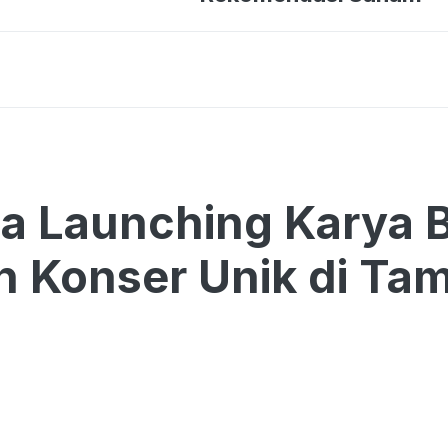
a Launching Karya 
n Konser Unik di Ta