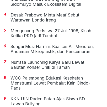
Sidomulyo Masuk Ekosistem Digital
4
Desak Prabowo Minta Maaf Sebut
Wartawan Londo Ireng
5
Mengenang Peristiwa 27 Juli 1996, Kisah
Ketika PRD jadi Tumbal
6
Sungai Musi Hari Ini: Kualitas Air Menurun,
Ancaman Mikroplastik, dan Pencemaran
7
Nurrasa Launching Karya Baru Lewat
Balutan Konser Unik di Taman
8
WCC Palembang Edukasi Kesehatan
Menstruasi Lewat Pembalut Kain Cindo-
Pads
9
KKN UIN Raden Fatah Ajak Siswa SD
Lawan Bullying