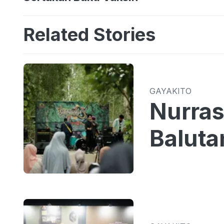
Related Stories
GAYAKITO
Nurras
Baluta