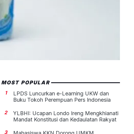
MOST POPULAR
1
LPDS Luncurkan e-Learning UKW dan
Buku Tokoh Perempuan Pers Indonesia
2
YLBHI: Ucapan Londo Ireng Mengkhianati
Mandat Konstitusi dan Kedaulatan Rakyat
3
Mahasiswa KKN Dorong UMKM