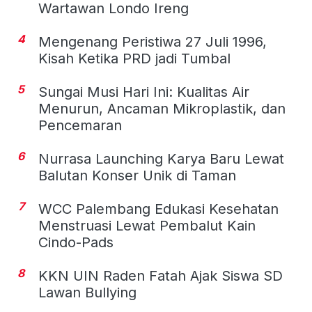
Wartawan Londo Ireng
4
Mengenang Peristiwa 27 Juli 1996,
Kisah Ketika PRD jadi Tumbal
5
Sungai Musi Hari Ini: Kualitas Air
Menurun, Ancaman Mikroplastik, dan
Pencemaran
6
Nurrasa Launching Karya Baru Lewat
Balutan Konser Unik di Taman
7
WCC Palembang Edukasi Kesehatan
Menstruasi Lewat Pembalut Kain
Cindo-Pads
8
KKN UIN Raden Fatah Ajak Siswa SD
Lawan Bullying