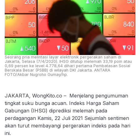
Seorang pria melintasi layar elektronik pergerakan saham di
Jakarta, Selasa (7/4/2020). IHSG ditutup melemah 33,19 poin atau
0,69 persen ke level 4.778,64 dihari pertama Pembatasan Sosial
Berskala Besar (PSBB) di wilayah DKI Jakarta. ANTARA
FOTO/Akbar Nugroho Gumay/hp.
JAKARTA, WongKito.co – Menjelang pengumuman
tingkat suku bunga acuan. Indeks Harga Saham
Gabungan (IHSG) diprediksi melemah pada
perdagangan Kamis, 22 Juli 2021 Sejumlah sentimen
akan turut membayangi pergerakan indeks pada hari
ini.