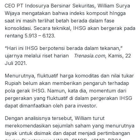
CEO PT Indosurya Bersinar Sekuritas, William Surya
Wijaya mengatakan bahwa indeks komposit hIngga
saat ini masih terlihat betah berada dalam fase
konsolidasi. Secara teknikal, IHSG akan bergerak pada
rentang 5.913 – 6.123.
“Hari ini IHSG berpotensi berada dalam tekanan,”
ujarnya melalui riset harian
Trenasia.com
, Kamis, 22
Juli 2021.
Menurutnya, fluktuatif harga komoditas dan nilai tukar
Rupiah belum akan memberikan pengaruh terhadap
pola gerak IHSG. Namun, kata dia, momentum dari
pergerakan yang fluktuatif di dalam pergerakan IHSG
dapat dimanfaatkan oleh para investor.
Dengan analisisnya tersebut, William turut
merekomendasikan sejumlah saham yang menurutnya
layak untuk disimak dan dapat menjadi pertimbangan