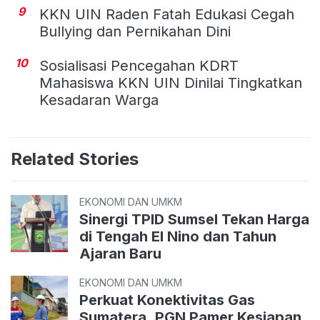
9
KKN UIN Raden Fatah Edukasi Cegah
Bullying dan Pernikahan Dini
10
Sosialisasi Pencegahan KDRT
Mahasiswa KKN UIN Dinilai Tingkatkan
Kesadaran Warga
Related Stories
EKONOMI DAN UMKM
Sinergi TPID Sumsel Tekan Harga
di Tengah El Nino dan Tahun
Ajaran Baru
EKONOMI DAN UMKM
Perkuat Konektivitas Gas
Sumatera, PGN Pamer Kesiapan