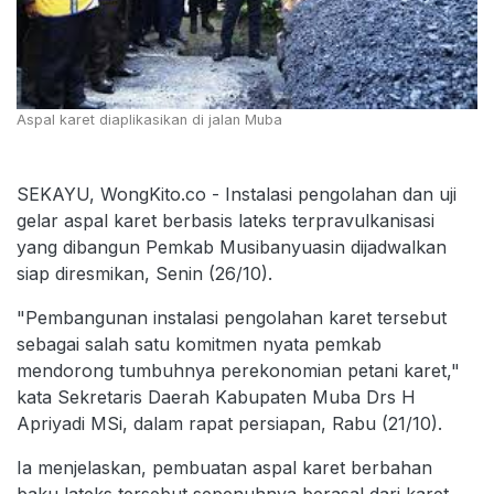
Aspal karet diaplikasikan di jalan Muba
SEKAYU, WongKito.co - Instalasi pengolahan dan uji
gelar aspal karet berbasis lateks terpravulkanisasi
yang dibangun Pemkab Musibanyuasin dijadwalkan
siap diresmikan, Senin (26/10).
"Pembangunan instalasi pengolahan karet tersebut
sebagai salah satu komitmen nyata pemkab
mendorong tumbuhnya perekonomian petani karet,"
kata Sekretaris Daerah Kabupaten Muba Drs H
Apriyadi MSi, dalam rapat persiapan, Rabu (21/10).
Ia menjelaskan, pembuatan aspal karet berbahan