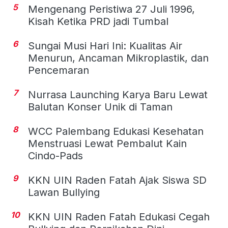
5
Mengenang Peristiwa 27 Juli 1996,
Kisah Ketika PRD jadi Tumbal
6
Sungai Musi Hari Ini: Kualitas Air
Menurun, Ancaman Mikroplastik, dan
Pencemaran
7
Nurrasa Launching Karya Baru Lewat
Balutan Konser Unik di Taman
8
WCC Palembang Edukasi Kesehatan
Menstruasi Lewat Pembalut Kain
Cindo-Pads
9
KKN UIN Raden Fatah Ajak Siswa SD
Lawan Bullying
10
KKN UIN Raden Fatah Edukasi Cegah