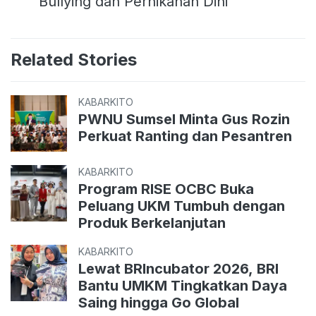
Bullying dan Pernikahan Dini
Related Stories
KABARKITO
PWNU Sumsel Minta Gus Rozin
Perkuat Ranting dan Pesantren
KABARKITO
Program RISE OCBC Buka
Peluang UKM Tumbuh dengan
Produk Berkelanjutan
KABARKITO
Lewat BRIncubator 2026, BRI
Bantu UMKM Tingkatkan Daya
Saing hingga Go Global