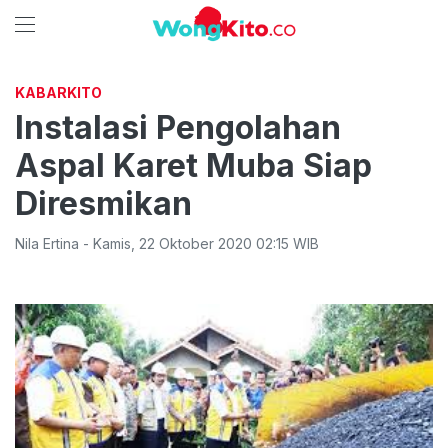
KABARKITO
Instalasi Pengolahan
Aspal Karet Muba Siap
Diresmikan
Nila Ertina
-
Kamis
,
22 Oktober 2020 02:15
WIB