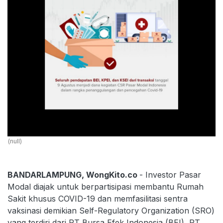
(null)
BANDARLAMPUNG, WongKito.co
- Investor Pasar
Modal diajak untuk berpartisipasi membantu Rumah
Sakit khusus COVID-19 dan memfasilitasi sentra
vaksinasi demikian Self-Regulatory Organization (SRO)
yang terdiri dari PT Bursa Efek Indonesia (BEI), PT