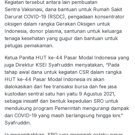
Kegiatan tersebut antara lain pembuatan
Sentra Vaksinasi, dana bantuan untuk Rumah Sakit
Darurat COVID-19 (RSDC), pengadaan konsentrator
oksigen dalam rangka Gerakan Oksigen untuk
Indonesia, donor plasma, santunan untuk keluarga
tenaga kesehatan yang gugur dan bantuan untuk
petugas pemakaman.
Ketua Panitia HUT ke-44 Pasar Modal Indonesia yang
juga Direktur KSEI Syafruddin menyatakan, “Pada
tahap awal dana untuk kegiatan CSR dalam rangka
HUT ke-44 Pasar Modal Indonesia ini akan
dialokasikan dari fee transaksi bursa dan fee jasa
kustodian sentral satu hari yaitu 9 Agustus 2021,
sebagai inisiatif dan bentuk kepedulian SRO untuk
mendukung program Pemerintah mengurangi dampak
dari COVID-19 yang masih berlangsung hingga kini.”
Syafruddin.
Ia menambahkan, SRO juga mengajak pelaku pasar