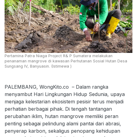
Pertamina Patra Niaga Project R& P Sumatera melakukan
penanaman mangrove di kawasan Perhutanan Sosial Hutan Desa
Sungsang IV, Banyuasin. (Istimewa )
PALEMBANG, WongKito.co – Dalam rangka
menyambut Hari Lingkungan Hidup Sedunia, upaya
menjaga kelestarian ekosistem pesisir terus menjadi
perhatian berbagai pihak. Di tengah tantangan
perubahan iklim, hutan mangrove memiliki peran
penting sebagai pelindung alami pantai dari abrasi,
penyerap karbon, sekaligus penopang kehidupan