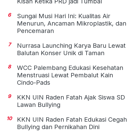
Kisah Ketika PRD jadi Tumbal
6
Sungai Musi Hari Ini: Kualitas Air
Menurun, Ancaman Mikroplastik, dan
Pencemaran
7
Nurrasa Launching Karya Baru Lewat
Balutan Konser Unik di Taman
8
WCC Palembang Edukasi Kesehatan
Menstruasi Lewat Pembalut Kain
Cindo-Pads
9
KKN UIN Raden Fatah Ajak Siswa SD
Lawan Bullying
10
KKN UIN Raden Fatah Edukasi Cegah
Bullying dan Pernikahan Dini