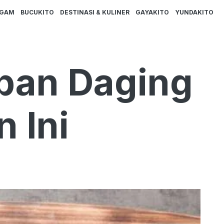
AGAM
BUCUKITO
DESTINASI & KULINER
GAYAKITO
YUNDAKITO
pan Daging
 Ini