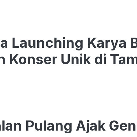
a Launching Karya 
n Konser Unik di Ta
alan Pulang Ajak Ge