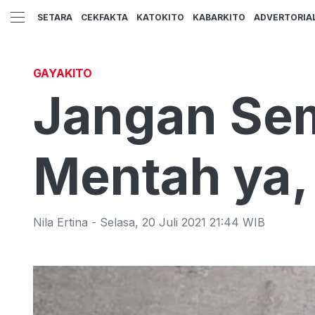
SETARA
CEKFAKTA
KATOKITO
KABARKITO
ADVERTORIA
GAYAKITO
Jangan Se
Mentah ya, 
Nila Ertina
-
Selasa
,
20 Juli 2021 21:44
WIB