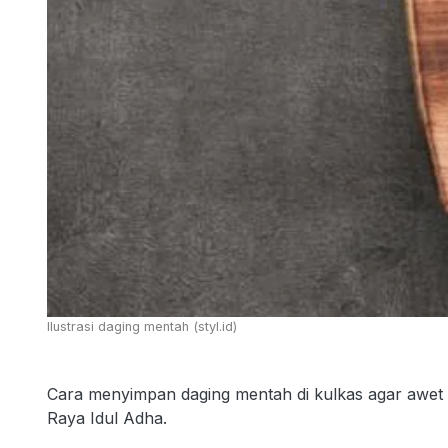
Ilustrasi daging mentah (styl.id)
Cara menyimpan daging mentah di kulkas agar awet 
Raya Idul Adha.