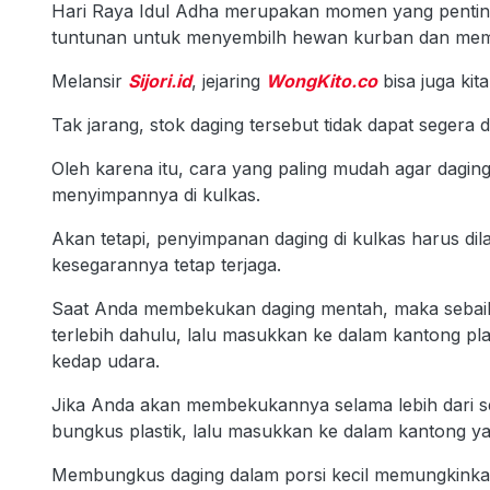
Hari Raya Idul Adha merupakan momen yang penting 
tuntunan untuk menyembilh hewan kurban dan me
Melansir
Sijori.id
, jejaring
WongKito.co
bisa juga ki
Tak jarang, stok daging tersebut tidak dapat segera 
Oleh karena itu, cara yang paling mudah agar dagi
menyimpannya di kulkas.
Akan tetapi, penyimpanan daging di kulkas harus dil
kesegarannya tetap terjaga.
Saat Anda membekukan daging mentah, maka sebaik
terlebih dahulu, lalu masukkan ke dalam kantong pl
kedap udara.
Jika Anda akan membekukannya selama lebih dari s
bungkus plastik, lalu masukkan ke dalam kantong ya
Membungkus daging dalam porsi kecil memungkinka