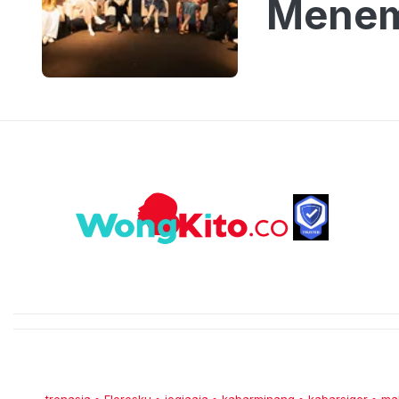
Menem