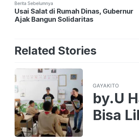
Berita Sebelumnya
Usai Salat di Rumah Dinas, Gubernur
Ajak Bangun Solidaritas
Related Stories
GAYAKITO
by.U H
Bisa L